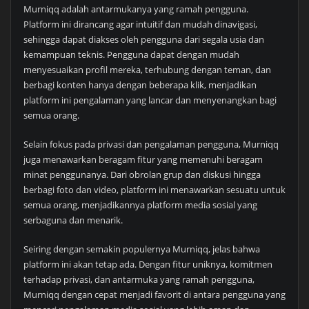
Murniqq adalah antarmukanya yang ramah pengguna.
Platform ini dirancang agar intuitif dan mudah dinavigasi,
sehingga dapat diakses oleh pengguna dari segala usia dan
kemampuan teknis. Pengguna dapat dengan mudah
menyesuaikan profil mereka, terhubung dengan teman, dan
berbagi konten hanya dengan beberapa klik, menjadikan
platform ini pengalaman yang lancar dan menyenangkan bagi
semua orang.
Selain fokus pada privasi dan pengalaman pengguna, Murniqq
juga menawarkan beragam fitur yang memenuhi beragam
minat penggunanya. Dari obrolan grup dan diskusi hingga
berbagi foto dan video, platform ini menawarkan sesuatu untuk
semua orang, menjadikannya platform media sosial yang
serbaguna dan menarik.
Seiring dengan semakin populernya Murniqq, jelas bahwa
platform ini akan tetap ada. Dengan fitur uniknya, komitmen
terhadap privasi, dan antarmuka yang ramah pengguna,
Murniqq dengan cepat menjadi favorit di antara pengguna yang