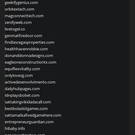
geekifygenius.com
orbitextech.com
magconnecttech.com
zenifyweb.com
livetogel.co
genmatfiredoor.com
findlascegasproperties.com
healthhavenrobbie.com
donanddonnadesigns.com
eagleoneconstructiontx.com
equiflexvitality.com
onlylovesg.com
activedesenvolvimento.com
dailyhubpages.com
idnplaysbobet.com
sattakingvikidadacall.com
bestbolaslotgames.com
sattamatkafixedgamehere.com
entrepreneurguardian.com
hibaby.info