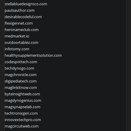
stellabluedesignsco.com
paulsauthor.com
desirablecodeful.com
flexigennet.com
heronameclub.com
medmarket.io
outdoortablez.com
infotomy.com
healthysupplementsolution.com
codespottech.com
techdynogo.com
magchronicle.com
digipediatech.com
maglinkitnow.com
byteinsightweb.com
magdynogenius.com
magsynapselab.com
techtronixgen.com
innovextechpro.com
magcircuitweb.com