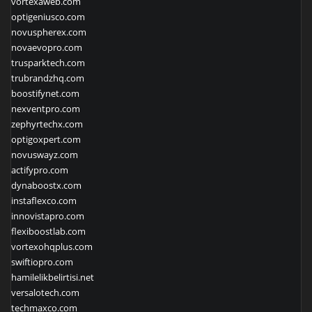
vortexaweb.com
optigeniusco.com
novuspherex.com
novaevopro.com
trusparktech.com
trubrandzhq.com
boostifynet.com
nexventpro.com
zephyrtechx.com
optigoxpert.com
novuswayz.com
actifypro.com
dynaboostx.com
instaflexco.com
innovistapro.com
flexiboostlab.com
vortexohqplus.com
swiftiopro.com
hamilelikbelirtisi.net
versalotech.com
techmaxco.com