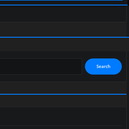
Search