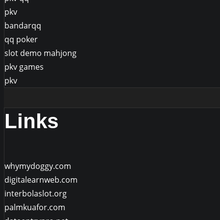
pkv
bandarqq
qq poker
slot demo mahjong
pkv games
pkv
Links
whymydoggy.com
digitalearnweb.com
interbolaslot.org
palmkuafor.com