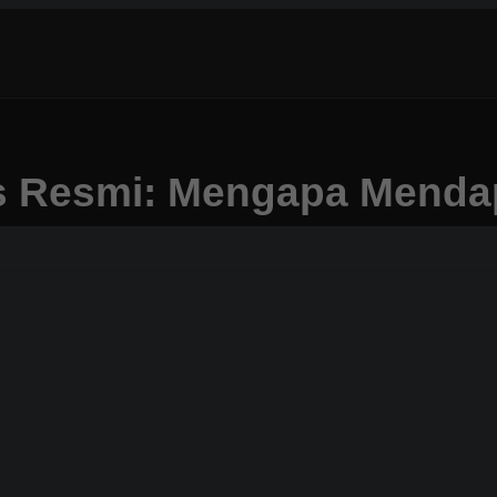
 Resmi: Mengapa Mendapa
tu V atau PKV Games, adalah platform permainan online po
 dapat disebabkan oleh berbagai faktor, termasuk kemudah