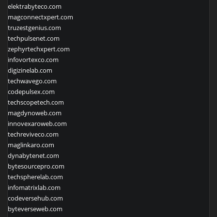
elektrabyteco.com
magconnectxpert.com
truzestgenius.com
techpulsenet.com
zephyrtechxpert.com
infovortexco.com
digizinelab.com
techwavego.com
codepulsex.com
techscopetech.com
magdynoweb.com
innovexaroweb.com
techreviveco.com
maglinkaro.com
dynabytenet.com
bytesourcepro.com
techspherelab.com
infomatrixlab.com
codeversehub.com
byteverseweb.com