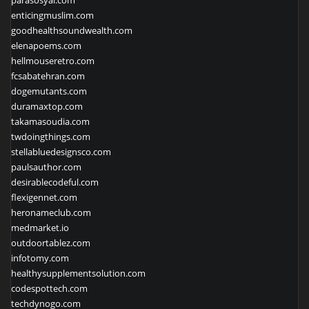
parasosyal.com
enticingmuslim.com
goodhealthsoundwealth.com
elenapoems.com
hellmouseretro.com
fcsabatehran.com
dogemutants.com
duramaxtop.com
takamasoudia.com
twdoingthings.com
stellabluedesignsco.com
paulsauthor.com
desirablecodeful.com
flexigennet.com
heronameclub.com
medmarket.io
outdoortablez.com
infotomy.com
healthysupplementsolution.com
codespottech.com
techdynogo.com