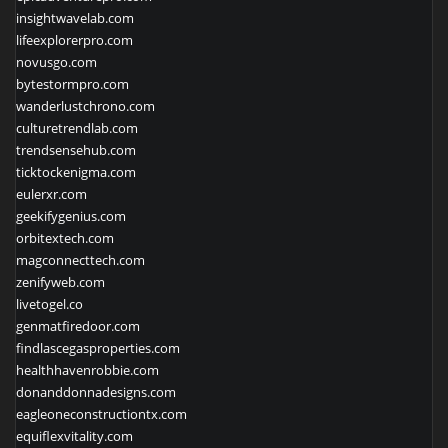
insightwavelab.com
lifeexplorerpro.com
novusgo.com
bytestormpro.com
wanderlustchrono.com
culturetrendlab.com
trendsensehub.com
ticktockenigma.com
eulerxr.com
geekifygenius.com
orbitextech.com
magconnecttech.com
zenifyweb.com
livetogel.co
genmatfiredoor.com
findlascegasproperties.com
healthhavenrobbie.com
donanddonnadesigns.com
eagleoneconstructiontx.com
equiflexvitality.com