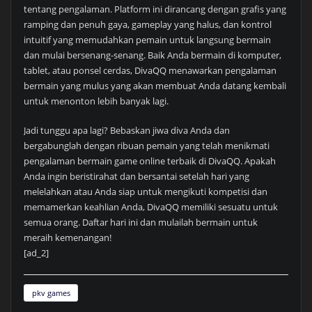
tentang pengalaman. Platform ini dirancang dengan grafis yang
ramping dan penuh gaya, gameplay yang halus, dan kontrol
intuitif yang memudahkan pemain untuk langsung bermain
dan mulai bersenang-senang. Baik Anda bermain di komputer,
tablet, atau ponsel cerdas, DivaQQ menawarkan pengalaman
bermain yang mulus yang akan membuat Anda datang kembali
untuk menonton lebih banyak lagi.
Jadi tunggu apa lagi? Bebaskan jiwa diva Anda dan
bergabunglah dengan ribuan pemain yang telah menikmati
pengalaman bermain game online terbaik di DivaQQ. Apakah
Anda ingin beristirahat dan bersantai setelah hari yang
melelahkan atau Anda siap untuk mengikuti kompetisi dan
memamerkan keahlian Anda, DivaQQ memiliki sesuatu untuk
semua orang. Daftar hari ini dan mulailah bermain untuk
meraih kemenangan!
[ad_2]
pkv games