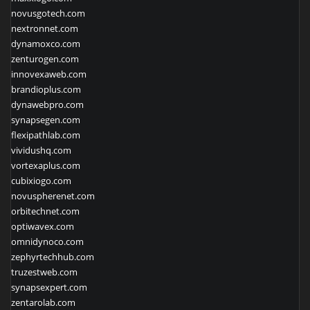
novusgotech.com
nextronnet.com
dynamoxco.com
zenturogen.com
innovexaweb.com
brandioplus.com
dynawebpro.com
synapsegen.com
flexipathlab.com
vividushq.com
vortexaplus.com
cubixiogo.com
novuspherenet.com
orbitechnet.com
optiwavex.com
omnidynoco.com
zephyrtechhub.com
truzestweb.com
synapsexpert.com
zentarolab.com