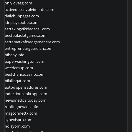
onlylovesg.com
activedesenvolvimento.com
dailyhubpages.com
idnplaysbobet.com
sattakingvikidadacall.com
bestbolaslotgames.com
sattamatkafixedgamehere.com
entrepreneurguardian.com
hibaby.info
paperwashington.com
weedemup.com
bestchancecasino.com
bilalliaqat.com
autodispensadores.com
inductioncooktopp.com
newsmedicaltoday.com
roofingnevada.info
magconnectx.com
synexispro.com
holayomi.com