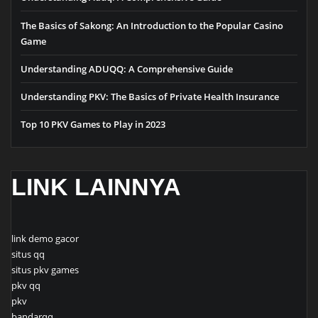
The Basics of Sakong: An Introduction to the Popular Casino
Game
Understanding ADUQQ: A Comprehensive Guide
Understanding PKV: The Basics of Private Health Insurance
Top 10 PKV Games to Play in 2023
LINK LAINNYA
link demo gacor
situs qq
situs pkv games
pkv qq
pkv
bandarqq