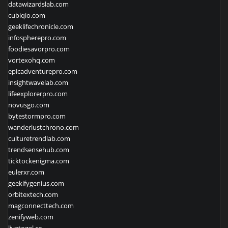
datawizardslab.com
cubiqio.com
geeklifechronicle.com
infospherepro.com
foodiesavorpro.com
vortexohq.com
epicadventurepro.com
insightwavelab.com
lifeexplorerpro.com
novusgo.com
bytestormpro.com
wanderlustchrono.com
culturetrendlab.com
trendsensehub.com
ticktockenigma.com
eulerxr.com
geekifygenius.com
orbitextech.com
magconnecttech.com
zenifyweb.com