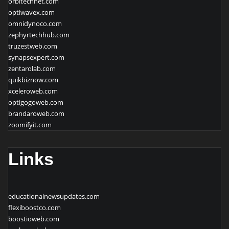
orbitechnet.com
optiwavex.com
omnidynoco.com
zephyrtechhub.com
truzestweb.com
synapsexpert.com
zentarolab.com
quikbiznow.com
xceleroweb.com
optigogoweb.com
brandaroweb.com
zoomifyit.com
Links
educationalnewsupdates.com
flexiboostco.com
boostioweb.com