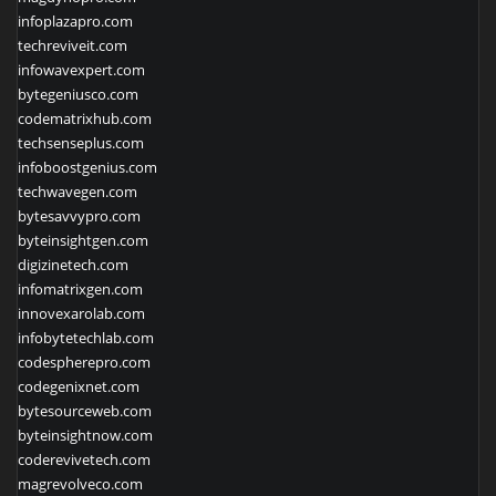
infoplazapro.com
techreviveit.com
infowavexpert.com
bytegeniusco.com
codematrixhub.com
techsenseplus.com
infoboostgenius.com
techwavegen.com
bytesavvypro.com
byteinsightgen.com
digizinetech.com
infomatrixgen.com
innovexarolab.com
infobytetechlab.com
codespherepro.com
codegenixnet.com
bytesourceweb.com
byteinsightnow.com
coderevivetech.com
magrevolveco.com