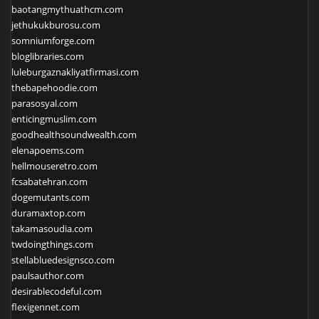
baotangmythuathcm.com
jethukukburosu.com
somniumforge.com
bloglibraries.com
luleburgaznakliyatfirmasi.com
thebapehoodie.com
parasosyal.com
enticingmuslim.com
goodhealthsoundwealth.com
elenapoems.com
hellmouseretro.com
fcsabatehran.com
dogemutants.com
duramaxtop.com
takamasoudia.com
twdoingthings.com
stellabluedesignsco.com
paulsauthor.com
desirablecodeful.com
flexigennet.com