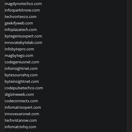
magdynotechco.com
infosparkitnow.com
techvortexco.com
geekifyweb.com
infoplazatech.com
bytegeniusxpert.com
innovatebytelab.com
infobytepro.com
magbytego.com
codegeniusnet.com
infoinsightnet.com
bytesourcehq.com
byteinsightnet.com
codepulsetechco.com
digizineweb.com
codeconnectx.com
infomatrixxpert.com
innovexaronet.com
techvistanow.com
infomatrixhq.com