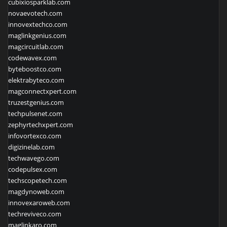
cubixiosparklab.com
novaevotech.com
innovextechco.com
maglinkgenius.com
magcircuitlab.com
codewavex.com
byteboostco.com
elektrabyteco.com
magconnectxpert.com
truzestgenius.com
techpulsenet.com
zephyrtechxpert.com
infovortexco.com
digizinelab.com
techwavego.com
codepulsex.com
techscopetech.com
magdynoweb.com
innovexaroweb.com
techreviveco.com
maglinkaro.com