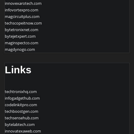
innovexarotech.com
infovortexpro.com
magcircuitplus.com
techscopeitnow.com
bytetronixnet.com
bytejetxpert.com
maginspectco.com
magdynogo.com
Links
techtronixhq.com
infogadgethub.com
codelinkitpro.com
techboostgen.com
techsensehub.com
bytelabtech.com
innovatexaweb.com