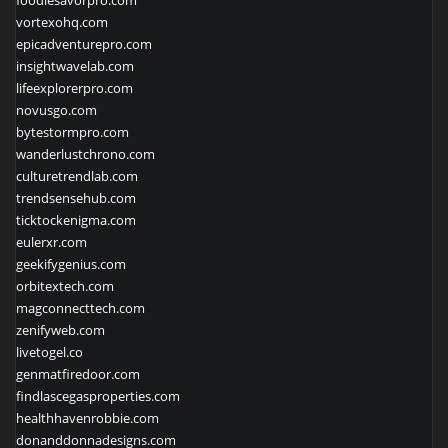
foodiesavorpro.com
vortexohq.com
epicadventurepro.com
insightwavelab.com
lifeexplorerpro.com
novusgo.com
bytestormpro.com
wanderlustchrono.com
culturetrendlab.com
trendsensehub.com
ticktockenigma.com
eulerxr.com
geekifygenius.com
orbitextech.com
magconnecttech.com
zenifyweb.com
livetogel.co
genmatfiredoor.com
findlascegasproperties.com
healthhavenrobbie.com
donanddonnadesigns.com