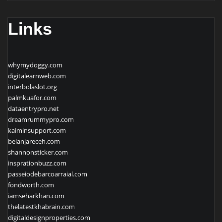
Links
whymydoggy.com
digitalearnweb.com
interbolaslot.org
palmkuafor.com
dataentrypro.net
dreamrummypro.com
kaiminsupport.com
belanjareceh.com
shannonsticker.com
insprationbuzz.com
passeiodebarcoarraial.com
fondworth.com
iamseharkhan.com
thelatestkhabrain.com
digitaldesignproperties.com