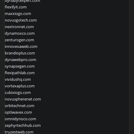
dynabytexpert.com
flexifyit.com
maxxiogo.com
novusgotech.com
nextronnet.com
dynamoxco.com
zenturogen.com
innovexaweb.com
brandioplus.com
dynawebpro.com
synapsegen.com
flexipathlab.com
vividushq.com
vortexaplus.com
cubixiogo.com
novuspherenet.com
orbitechnet.com
optiwavex.com
omnidynoco.com
zephyrtechhub.com
truzestweb.com