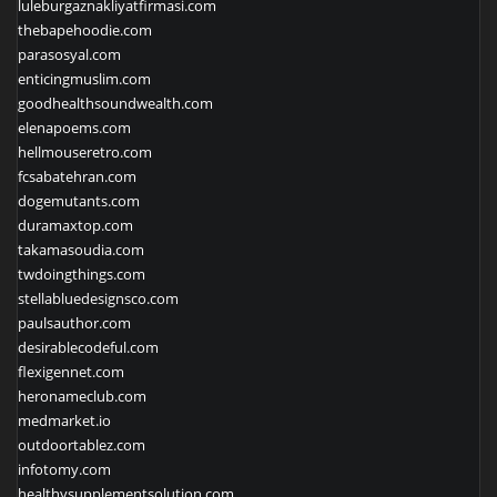
luleburgaznakliyatfirmasi.com
thebapehoodie.com
parasosyal.com
enticingmuslim.com
goodhealthsoundwealth.com
elenapoems.com
hellmouseretro.com
fcsabatehran.com
dogemutants.com
duramaxtop.com
takamasoudia.com
twdoingthings.com
stellabluedesignsco.com
paulsauthor.com
desirablecodeful.com
flexigennet.com
heronameclub.com
medmarket.io
outdoortablez.com
infotomy.com
healthysupplementsolution.com