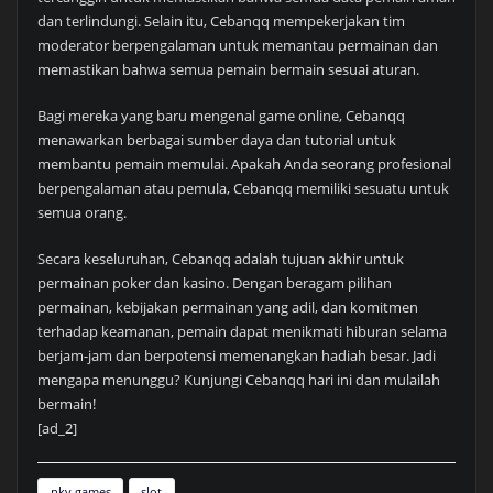
dan terlindungi. Selain itu, Cebanqq mempekerjakan tim
moderator berpengalaman untuk memantau permainan dan
memastikan bahwa semua pemain bermain sesuai aturan.
Bagi mereka yang baru mengenal game online, Cebanqq
menawarkan berbagai sumber daya dan tutorial untuk
membantu pemain memulai. Apakah Anda seorang profesional
berpengalaman atau pemula, Cebanqq memiliki sesuatu untuk
semua orang.
Secara keseluruhan, Cebanqq adalah tujuan akhir untuk
permainan poker dan kasino. Dengan beragam pilihan
permainan, kebijakan permainan yang adil, dan komitmen
terhadap keamanan, pemain dapat menikmati hiburan selama
berjam-jam dan berpotensi memenangkan hadiah besar. Jadi
mengapa menunggu? Kunjungi Cebanqq hari ini dan mulailah
bermain!
[ad_2]
pkv games
slot