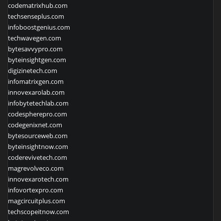
codematrixhub.com
techsenseplus.com
infoboostgenius.com
techwavegen.com
bytesavvypro.com
byteinsightgen.com
digizinetech.com
infomatrixgen.com
innovexarolab.com
infobytetechlab.com
codespherepro.com
codegenixnet.com
bytesourceweb.com
byteinsightnow.com
coderevivetech.com
magrevolveco.com
innovexarotech.com
infovortexpro.com
magcircuitplus.com
techscopeitnow.com