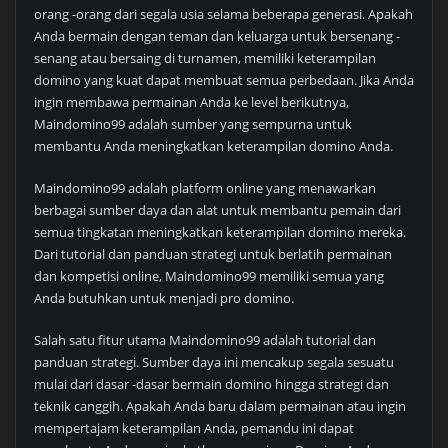
orang -orang dari segala usia selama beberapa generasi. Apakah
Anda bermain dengan teman dan keluarga untuk bersenang -
senang atau bersaing di turnamen, memiliki keterampilan
domino yang kuat dapat membuat semua perbedaan. Jika Anda
ingin membawa permainan Anda ke level berikutnya,
Maindomino99 adalah sumber yang sempurna untuk
membantu Anda meningkatkan keterampilan domino Anda.
Maindomino99 adalah platform online yang menawarkan
berbagai sumber daya dan alat untuk membantu pemain dari
semua tingkatan meningkatkan keterampilan domino mereka.
Dari tutorial dan panduan strategi untuk berlatih permainan
dan kompetisi online, Maindomino99 memiliki semua yang
Anda butuhkan untuk menjadi pro domino.
Salah satu fitur utama Maindomino99 adalah tutorial dan
panduan strategi. Sumber daya ini mencakup segala sesuatu
mulai dari dasar -dasar bermain domino hingga strategi dan
teknik canggih. Apakah Anda baru dalam permainan atau ingin
mempertajam keterampilan Anda, pemandu ini dapat