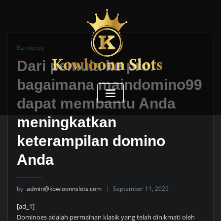
Skip
to
content
Bandarqq
Dari pemula ke pro:
bagaimana maindomino99
dapat membantu Anda
meningkatkan
keterampilan domino
Anda
by
admin@kowloonnslots.com
September 11, 2025
[ad_1]
Dominoes adalah permainan klasik yang telah dinikmati oleh