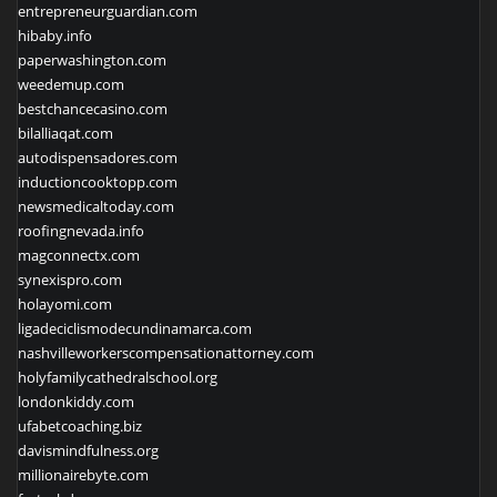
entrepreneurguardian.com
hibaby.info
paperwashington.com
weedemup.com
bestchancecasino.com
bilalliaqat.com
autodispensadores.com
inductioncooktopp.com
newsmedicaltoday.com
roofingnevada.info
magconnectx.com
synexispro.com
holayomi.com
ligadeciclismodecundinamarca.com
nashvilleworkerscompensationattorney.com
holyfamilycathedralschool.org
londonkiddy.com
ufabetcoaching.biz
davismindfulness.org
millionairebyte.com