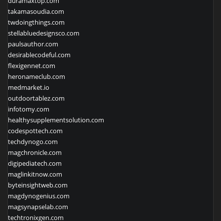
duramaxtop.com
takamasoudia.com
twdoingthings.com
stellabluedesignsco.com
paulsauthor.com
desirablecodeful.com
flexigennet.com
heronameclub.com
medmarket.io
outdoortablez.com
infotomy.com
healthysupplementsolution.com
codespottech.com
techdynogo.com
magchronicle.com
digipediatech.com
maglinkitnow.com
byteinsightweb.com
magdynogenius.com
magsynapselab.com
techtronixgen.com