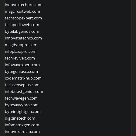
innovextechpro.com
magcircuitweb.com
techscopexpert.com
techpediaweb.com
bytelabgenius.com
innovatetechco.com
magdynopro.com
infoplazapro.com
techreviveit.com
infowavexpert.com
bytegeniusco.com
codematrixhub.com
techsenseplus.com
infoboostgenius.com
techwavegen.com
bytesavvypro.com
byteinsightgen.com
digizinetech.com
infomatrixgen.com
innovexarolab.com