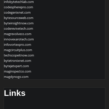
infobytetechlab.com
codespherepro.com
codegenixnet.com
bytesourceweb.com
byteinsightnow.com
coderevivetech.com
magrevolveco.com
innovexarotech.com
infovortexpro.com
magcircuitplus.com
techscopeitnow.com
bytetronixnet.com
bytejetxpert.com
maginspectco.com
magdynogo.com
Links