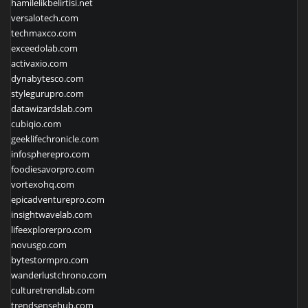
hamilelikbelirtisi.net
versalotech.com
techmaxco.com
exceedolab.com
activaxio.com
dynabytesco.com
stylegurupro.com
datawizardslab.com
cubiqio.com
geeklifechronicle.com
infospherepro.com
foodiesavorpro.com
vortexohq.com
epicadventurepro.com
insightwavelab.com
lifeexplorerpro.com
novusgo.com
bytestormpro.com
wanderlustchrono.com
culturetrendlab.com
trendsensehub.com