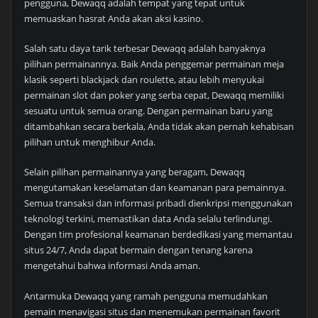
pengguna, Dewaqq adalah tempat yang tepat untuk
memuaskan hasrat Anda akan aksi kasino.
Salah satu daya tarik terbesar Dewaqq adalah banyaknya
pilihan permainannya. Baik Anda penggemar permainan meja
klasik seperti blackjack dan roulette, atau lebih menyukai
permainan slot dan poker yang serba cepat, Dewaqq memiliki
sesuatu untuk semua orang. Dengan permainan baru yang
ditambahkan secara berkala, Anda tidak akan pernah kehabisan
pilihan untuk menghibur Anda.
Selain pilihan permainannya yang beragam, Dewaqq
mengutamakan keselamatan dan keamanan para pemainnya.
Semua transaksi dan informasi pribadi dienkripsi menggunakan
teknologi terkini, memastikan data Anda selalu terlindungi.
Dengan tim profesional keamanan berdedikasi yang memantau
situs 24/7, Anda dapat bermain dengan tenang karena
mengetahui bahwa informasi Anda aman.
Antarmuka Dewaqq yang ramah pengguna memudahkan
pemain menavigasi situs dan menemukan permainan favorit