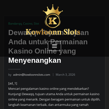
Skip
to
content
Bandarqq
,
Casino
,
Slot
Dewaqq: Tujuan Tujuan
Anda untuk Permainan
Kasino Online yang
Menyenangkan
by
admin@kowloonnslots.com
March 3, 2026
[ad_1]
Mencari pengalaman kasino online yang mendebarkan?
Kunjungi Dewaqq, tujuan utama Anda untuk permainan kasino
online yang menarik. Dengan beragam permainan untuk dipilih,
langkah keamanan terbaik, dan antarmuka yang ramah