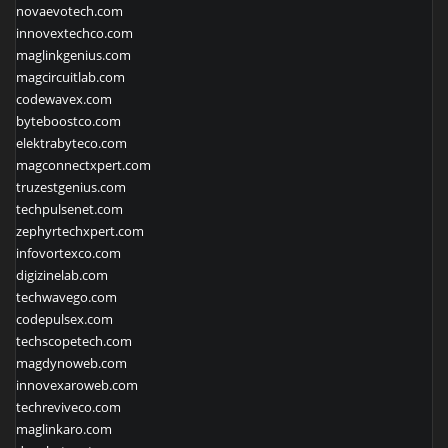
novaevotech.com
innovextechco.com
maglinkgenius.com
magcircuitlab.com
codewavex.com
byteboostco.com
elektrabyteco.com
magconnectxpert.com
truzestgenius.com
techpulsenet.com
zephyrtechxpert.com
infovortexco.com
digizinelab.com
techwavego.com
codepulsex.com
techscopetech.com
magdynoweb.com
innovexaroweb.com
techreviveco.com
maglinkaro.com