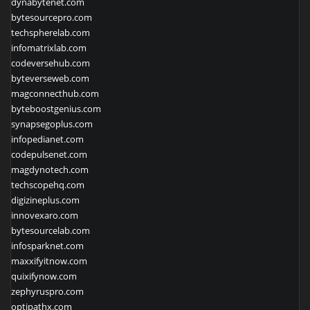
dynabytenet.com
bytesourcepro.com
techspherelab.com
infomatrixlab.com
codeversehub.com
byteverseweb.com
magconnecthub.com
byteboostgenius.com
synapsegoplus.com
infopedianet.com
codepulsenet.com
magdynotech.com
techscopehq.com
digizineplus.com
innovexaro.com
bytesourcelab.com
infosparknet.com
maxxifyitnow.com
quixifynow.com
zephyruspro.com
optipathx.com