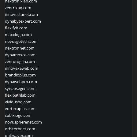
nextronixlab.com
zentrixhq.com
innovestanet.com
dynabytexpert.com
flexifyit.com
maxxiogo.com
novusgotech.com
nextronnet.com
dynamoxco.com
zenturogen.com
innovexaweb.com
brandioplus.com
dynawebpro.com
synapsegen.com
flexipathlab.com
vividushq.com
vortexaplus.com
cubixiogo.com
novuspherenet.com
orbitechnet.com
optiwavex.com