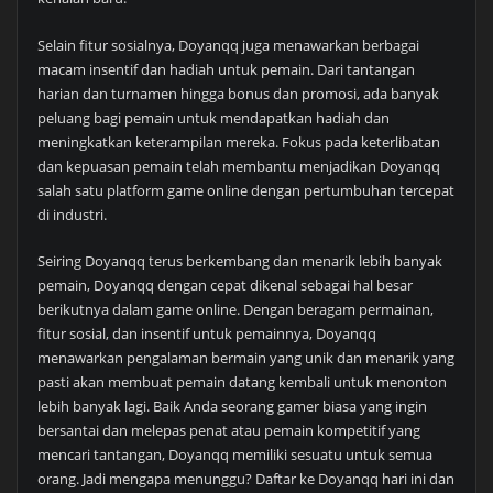
Selain fitur sosialnya, Doyanqq juga menawarkan berbagai
macam insentif dan hadiah untuk pemain. Dari tantangan
harian dan turnamen hingga bonus dan promosi, ada banyak
peluang bagi pemain untuk mendapatkan hadiah dan
meningkatkan keterampilan mereka. Fokus pada keterlibatan
dan kepuasan pemain telah membantu menjadikan Doyanqq
salah satu platform game online dengan pertumbuhan tercepat
di industri.
Seiring Doyanqq terus berkembang dan menarik lebih banyak
pemain, Doyanqq dengan cepat dikenal sebagai hal besar
berikutnya dalam game online. Dengan beragam permainan,
fitur sosial, dan insentif untuk pemainnya, Doyanqq
menawarkan pengalaman bermain yang unik dan menarik yang
pasti akan membuat pemain datang kembali untuk menonton
lebih banyak lagi. Baik Anda seorang gamer biasa yang ingin
bersantai dan melepas penat atau pemain kompetitif yang
mencari tantangan, Doyanqq memiliki sesuatu untuk semua
orang. Jadi mengapa menunggu? Daftar ke Doyanqq hari ini dan