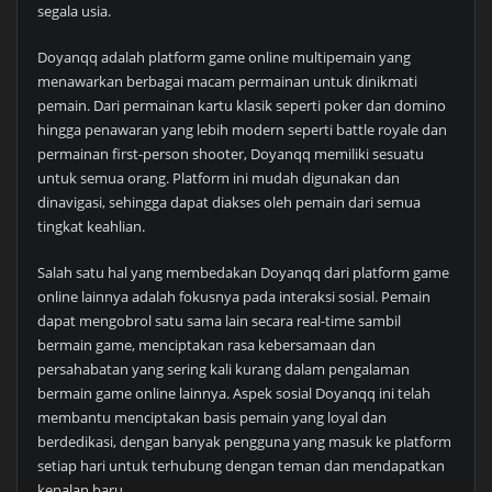
segala usia.
Doyanqq adalah platform game online multipemain yang
menawarkan berbagai macam permainan untuk dinikmati
pemain. Dari permainan kartu klasik seperti poker dan domino
hingga penawaran yang lebih modern seperti battle royale dan
permainan first-person shooter, Doyanqq memiliki sesuatu
untuk semua orang. Platform ini mudah digunakan dan
dinavigasi, sehingga dapat diakses oleh pemain dari semua
tingkat keahlian.
Salah satu hal yang membedakan Doyanqq dari platform game
online lainnya adalah fokusnya pada interaksi sosial. Pemain
dapat mengobrol satu sama lain secara real-time sambil
bermain game, menciptakan rasa kebersamaan dan
persahabatan yang sering kali kurang dalam pengalaman
bermain game online lainnya. Aspek sosial Doyanqq ini telah
membantu menciptakan basis pemain yang loyal dan
berdedikasi, dengan banyak pengguna yang masuk ke platform
setiap hari untuk terhubung dengan teman dan mendapatkan
kenalan baru.