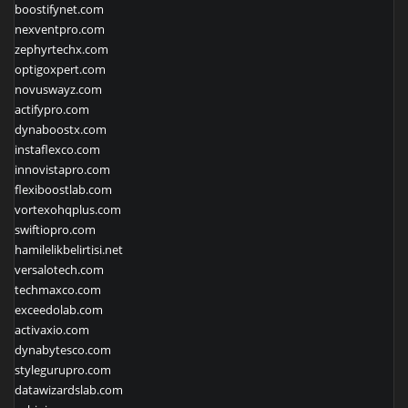
boostifynet.com
nexventpro.com
zephyrtechx.com
optigoxpert.com
novuswayz.com
actifypro.com
dynaboostx.com
instaflexco.com
innovistapro.com
flexiboostlab.com
vortexohqplus.com
swiftiopro.com
hamilelikbelirtisi.net
versalotech.com
techmaxco.com
exceedolab.com
activaxio.com
dynabytesco.com
stylegurupro.com
datawizardslab.com