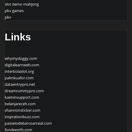
slot demo mahjong
pkv games
pkv
Links
whymydoggy.com
digitalearnweb.com
interbolaslot.org
palmkuafor.com
dataentrypro.net
dreamrummypro.com
kaiminsupport.com
belanjareceh.com
shannonsticker.com
insprationbuzz.com
passeiodebarcoarraial.com
fondworth.com