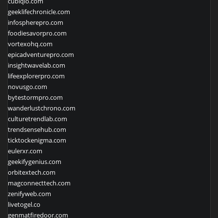
cubiqio.com
geeklifechronicle.com
infospherepro.com
foodiesavorpro.com
vortexohq.com
epicadventurepro.com
insightwavelab.com
lifeexplorerpro.com
novusgo.com
bytestormpro.com
wanderlustchrono.com
culturetrendlab.com
trendsensehub.com
ticktockenigma.com
eulerxr.com
geekifygenius.com
orbitextech.com
magconnecttech.com
zenifyweb.com
livetogel.co
genmatfiredoor.com