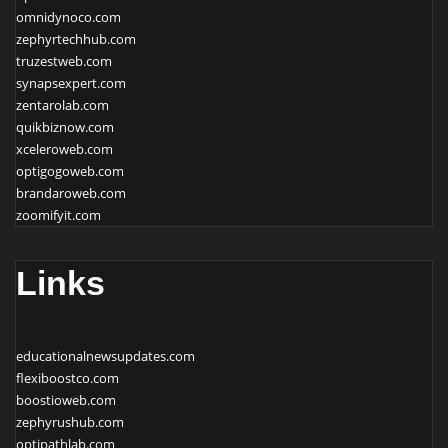
omnidynoco.com
zephyrtechhub.com
truzestweb.com
synapsexpert.com
zentarolab.com
quikbiznow.com
xceleroweb.com
optigogoweb.com
brandaroweb.com
zoomifyit.com
Links
educationalnewsupdates.com
flexiboostco.com
boostioweb.com
zephyrushub.com
optipathlab.com