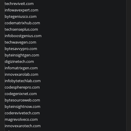
techreviveit.com
infowavexpert.com
bytegeniusco.com
codematrixhub.com
techsenseplus.com
infoboostgenius.com
techwavegen.com
bytesavvypro.com
byteinsightgen.com
digizinetech.com
infomatrixgen.com
innovexarolab.com
infobytetechlab.com
codespherepro.com
codegenixnet.com
bytesourceweb.com
byteinsightnow.com
coderevivetech.com
magrevolveco.com
innovexarotech.com