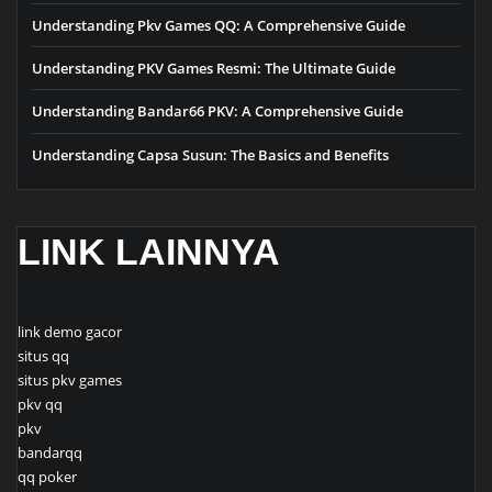
Understanding Pkv Games QQ: A Comprehensive Guide
Understanding PKV Games Resmi: The Ultimate Guide
Understanding Bandar66 PKV: A Comprehensive Guide
Understanding Capsa Susun: The Basics and Benefits
LINK LAINNYA
link demo gacor
situs qq
situs pkv games
pkv qq
pkv
bandarqq
qq poker