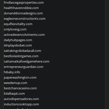
findlascegasproperties.com
healthhavenrobbie.com
donanddonnadesigns.com
eagleoneconstructiontx.com
equiflexvitality.com
onlylovesg.com
activedesenvolvimento.com
dailyhubpages.com
idnplaysbobet.com
sattakingvikidadacall.com
bestbolaslotgames.com
sattamatkafixedgamehere.com
entrepreneurguardian.com
hibaby.info
paperwashington.com
weedemup.com
bestchancecasino.com
bilalliaqat.com
autodispensadores.com
inductioncooktopp.com