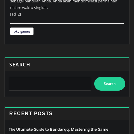
sebagai panduan Anda, Anda akan mendominasi permainan
dalam waktu singkat.
[ad_2]
pkv games
SEARCH
Search
RECENT POSTS
The Ultimate Guide to Bandarqq: Mastering the Game