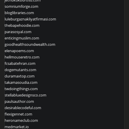
jethukukburosu.com
somniumforge.com
bloglibraries.com
luleburgaznakliyatfirmasi.com
thebapehoodie.com
parasosyal.com
enticingmuslim.com
goodhealthsoundwealth.com
elenapoems.com
hellmouseretro.com
fcsabatehran.com
dogemutants.com
duramaxtop.com
takamasoudia.com
twdoingthings.com
stellabluedesignsco.com
paulsauthor.com
desirablecodeful.com
flexigennet.com
heronameclub.com
medmarket.io