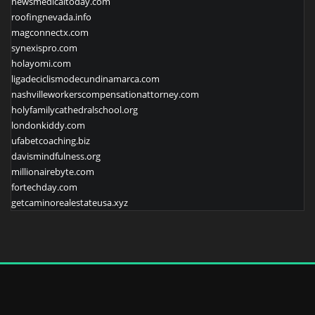
newsmedicaltoday.com
roofingnevada.info
magconnectx.com
synexispro.com
holayomi.com
ligadeciclismodecundinamarca.com
nashvilleworkerscompensationattorney.com
holyfamilycathedralschool.org
londonkiddy.com
ufabetcoaching.biz
davismindfulness.org
millionairebyte.com
fortechday.com
getcaminorealestateusa.xyz