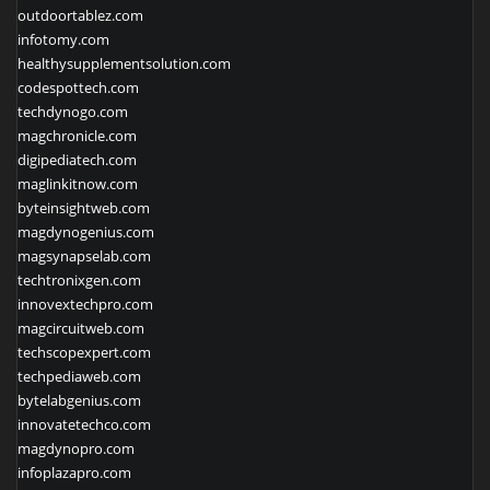
outdoortablez.com
infotomy.com
healthysupplementsolution.com
codespottech.com
techdynogo.com
magchronicle.com
digipediatech.com
maglinkitnow.com
byteinsightweb.com
magdynogenius.com
magsynapselab.com
techtronixgen.com
innovextechpro.com
magcircuitweb.com
techscopexpert.com
techpediaweb.com
bytelabgenius.com
innovatetechco.com
magdynopro.com
infoplazapro.com