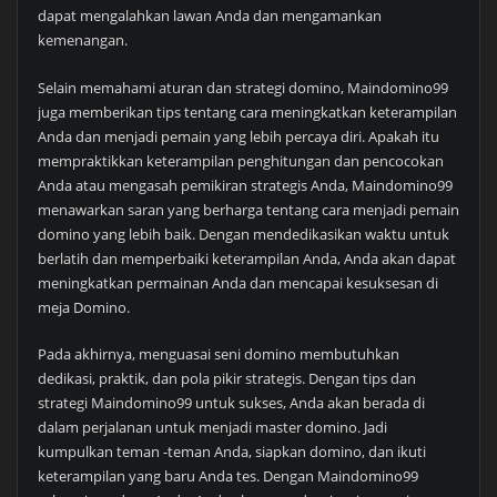
dapat mengalahkan lawan Anda dan mengamankan
kemenangan.
Selain memahami aturan dan strategi domino, Maindomino99
juga memberikan tips tentang cara meningkatkan keterampilan
Anda dan menjadi pemain yang lebih percaya diri. Apakah itu
mempraktikkan keterampilan penghitungan dan pencocokan
Anda atau mengasah pemikiran strategis Anda, Maindomino99
menawarkan saran yang berharga tentang cara menjadi pemain
domino yang lebih baik. Dengan mendedikasikan waktu untuk
berlatih dan memperbaiki keterampilan Anda, Anda akan dapat
meningkatkan permainan Anda dan mencapai kesuksesan di
meja Domino.
Pada akhirnya, menguasai seni domino membutuhkan
dedikasi, praktik, dan pola pikir strategis. Dengan tips dan
strategi Maindomino99 untuk sukses, Anda akan berada di
dalam perjalanan untuk menjadi master domino. Jadi
kumpulkan teman -teman Anda, siapkan domino, dan ikuti
keterampilan yang baru Anda tes. Dengan Maindomino99