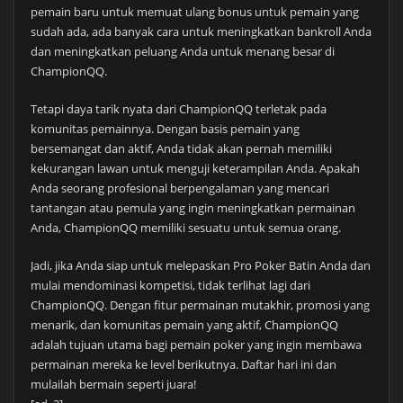
pemain baru untuk memuat ulang bonus untuk pemain yang
sudah ada, ada banyak cara untuk meningkatkan bankroll Anda
dan meningkatkan peluang Anda untuk menang besar di
ChampionQQ.
Tetapi daya tarik nyata dari ChampionQQ terletak pada
komunitas pemainnya. Dengan basis pemain yang
bersemangat dan aktif, Anda tidak akan pernah memiliki
kekurangan lawan untuk menguji keterampilan Anda. Apakah
Anda seorang profesional berpengalaman yang mencari
tantangan atau pemula yang ingin meningkatkan permainan
Anda, ChampionQQ memiliki sesuatu untuk semua orang.
Jadi, jika Anda siap untuk melepaskan Pro Poker Batin Anda dan
mulai mendominasi kompetisi, tidak terlihat lagi dari
ChampionQQ. Dengan fitur permainan mutakhir, promosi yang
menarik, dan komunitas pemain yang aktif, ChampionQQ
adalah tujuan utama bagi pemain poker yang ingin membawa
permainan mereka ke level berikutnya. Daftar hari ini dan
mulailah bermain seperti juara!