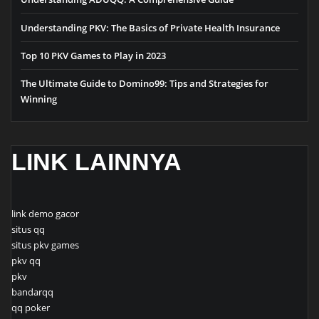
Understanding PKV: The Basics of Private Health Insurance
Top 10 PKV Games to Play in 2023
The Ultimate Guide to Domino99: Tips and Strategies for
Winning
LINK LAINNYA
link demo gacor
situs qq
situs pkv games
pkv qq
pkv
bandarqq
qq poker