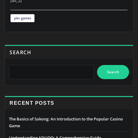
[ad_2]
pkv games
SEARCH
Search
RECENT POSTS
The Basics of Sakong: An Introduction to the Popular Casino
Game
Understanding ADUQQ: A Comprehensive Guide