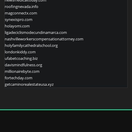
newsmedicaltoday.com
roofingnevada.info
magconnectx.com
synexispro.com
holayomi.com
ligadeciclismodecundinamarca.com
nashvilleworkerscompensationattorney.com
holyfamilycathedralschool.org
londonkiddy.com
ufabetcoaching.biz
davismindfulness.org
millionairebyte.com
fortechday.com
getcaminorealestateusa.xyz