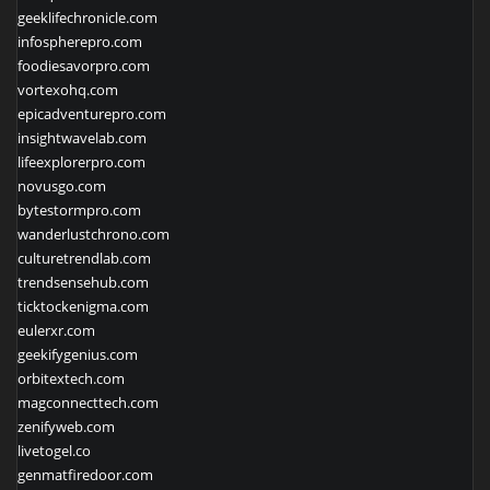
geeklifechronicle.com
infospherepro.com
foodiesavorpro.com
vortexohq.com
epicadventurepro.com
insightwavelab.com
lifeexplorerpro.com
novusgo.com
bytestormpro.com
wanderlustchrono.com
culturetrendlab.com
trendsensehub.com
ticktockenigma.com
eulerxr.com
geekifygenius.com
orbitextech.com
magconnecttech.com
zenifyweb.com
livetogel.co
genmatfiredoor.com