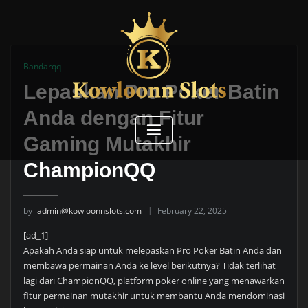
Skip
to
content
Bandarqq
Lepaskan Pro Poker Batin
Anda dengan Fitur
Gaming Mutakhir
ChampionQQ
by
admin@kowloonnslots.com
February 22, 2025
[ad_1]
Apakah Anda siap untuk melepaskan Pro Poker Batin Anda dan
membawa permainan Anda ke level berikutnya? Tidak terlihat
lagi dari ChampionQQ, platform poker online yang menawarkan
fitur permainan mutakhir untuk membantu Anda mendominasi