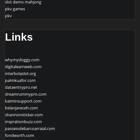
slot demo mahjong
pkv games
pkv
Links
whymydoggy.com
digitalearnweb.com
interbolaslot.org
palmkuafor.com
dataentrypro.net
dreamrummypro.com
kaiminsupport.com
belanjareceh.com
shannonsticker.com
insprationbuzz.com
passeiodebarcoarraial.com
fondworth.com