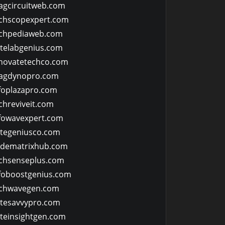
gcircuitweb.com
chscopexpert.com
chpediaweb.com
telabgenius.com
novatetechco.com
agdynopro.com
foplazapro.com
chreviveit.com
fowavexpert.com
tegeniusco.com
dematrixhub.com
chsenseplus.com
foboostgenius.com
echwavegen.com
tesavvypro.com
teinsightgen.com