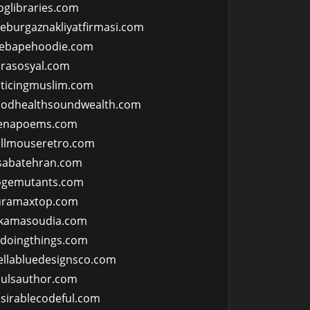
oglibraries.com
leburgaznakliyatfirmasi.com
ebapehoodie.com
rasosyal.com
ticingmuslim.com
odhealthsoundwealth.com
lenapoems.com
llmouseretro.com
sabatehran.com
ogemutants.com
uramaxtop.com
kamasoudia.com
doingthings.com
ellabluedesignsco.com
ulsauthor.com
sirablecodeful.com