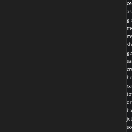
ce
a
gl
mo
my
sh
ge
sa
cr
ho
ca
t
dr
b
je
s