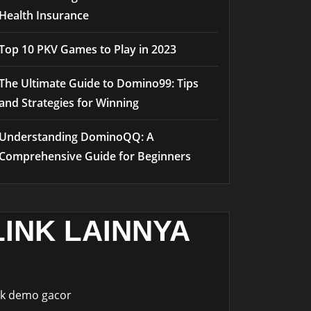
Health Insurance
Top 10 PKV Games to Play in 2023
The Ultimate Guide to Domino99: Tips
and Strategies for Winning
Understanding DominoQQ: A
Comprehensive Guide for Beginners
LINK LAINNYA
nk demo gacor