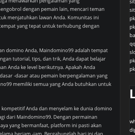
 juga menawarkan pengalaman yang
si
engobrol dengan pemain lain, mencari teman
si
tuk menjatuhkan lawan Anda. Komunitas ini
pk
empat yang tepat untuk terhubung dengan
pk
b
qq
ilan domino Anda, Maindomino99 adalah tempat
sl
n tutorial, tips, dan trik, Anda dapat belajar
pk
n Anda ke level berikutnya. Apakah Anda
pk
 dasar -dasar atau pemain berpengalaman yang
ino99 memiliki semua yang Anda butuhkan untuk
isi kompetitif Anda dan menyelam ke dunia domino
lagi dari Maindomino99. Dengan permainan
w
aya yang bermanfaat, platform ini pasti akan
di
lama berjam -jam. Bergabunglah hari ini dan