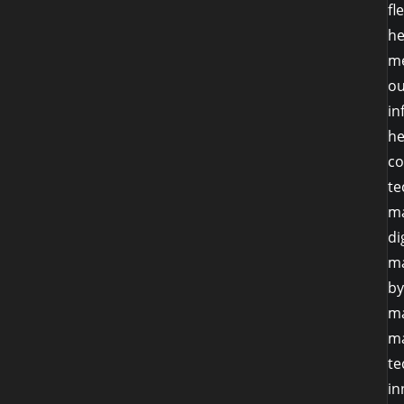
fl
h
me
ou
in
he
co
t
ma
di
ma
by
m
m
te
in