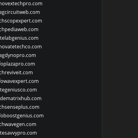
novextechpro.com
gcircuitweb.com
chscopexpert.com
chpediaweb.com
telabgenius.com
novatetechco.com
agdynopro.com
foplazapro.com
chreviveit.com
fowavexpert.com
tegeniusco.com
dematrixhub.com
chsenseplus.com
foboostgenius.com
echwavegen.com
tesavvypro.com