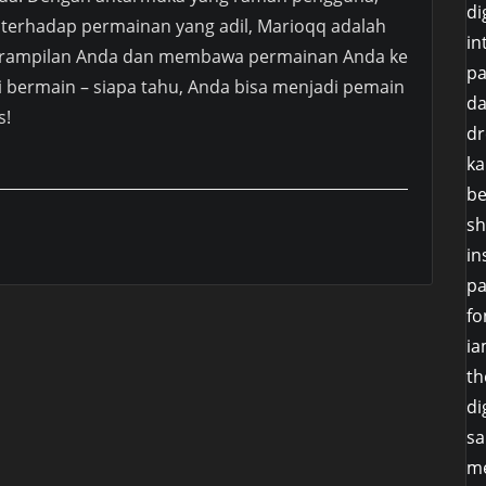
di
terhadap permainan yang adil, Marioqq adalah
in
erampilan Anda dan membawa permainan Anda ke
pa
lai bermain – siapa tahu, Anda bisa menjadi pemain
da
s!
d
ka
be
sh
in
pa
fo
i
th
di
sa
me