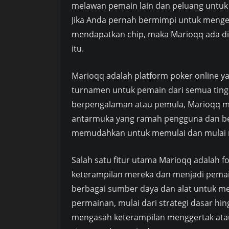
melawan pemain lain dan peluang untuk 
Jika Anda pernah bermimpi untuk mengel
mendapatkan chip, maka Marioqq ada d
itu.
Marioqq adalah platform poker online
turnamen untuk pemain dari semua tingk
berpengalaman atau pemula, Marioqq m
antarmuka yang ramah pengguna dan be
memudahkan untuk memulai dan mulai 
Salah satu fitur utama Marioqq adalah
keterampilan mereka dan menjadi pemain
berbagai sumber daya dan alat untuk m
permainan, mulai dari strategi dasar hing
mengasah keterampilan menggertak ata