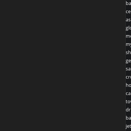
ba
ce
a
gl
mo
my
sh
ge
sa
cr
ho
ca
t
dr
b
je