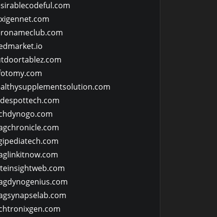
sirablecodeful.com
exigennet.com
eronameclub.com
dmarket.io
tdoortablez.com
fotomy.com
althysupplementsolution.com
despottech.com
echdynogo.com
gchronicle.com
gipediatech.com
glinkitnow.com
teinsightweb.com
agdynogenius.com
agsynapselab.com
chtronixgen.com