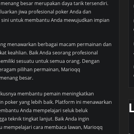
menang besar merupakan daya tarik tersendiri.
uarkan jiwa profesional poker Anda dan
i sini untuk membantu Anda mewujudkan impian
 yang menawarkan berbagai macam permainan dan
at keahlian. Baik Anda seorang profesional
emiliki sesuatu untuk semua orang. Dengan
ragam pilihan permainan, Marioqq
menang besar.
 fokusnya membantu pemain meningkatkan
 poker yang lebih baik. Platform ini menawarkan
embantu Anda mempelajari seluk beluk
ga teknik tingkat lanjut. Baik Anda ingin
u mempelajari cara membaca lawan, Marioqq