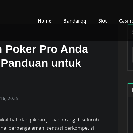
Home
Bandarqq
Slot
Casin
n Poker Pro Anda
 Panduan untuk
 16, 2025
at hati dan pikiran jutaan orang di seluruh
ional berpengalaman, sensasi berkompetisi