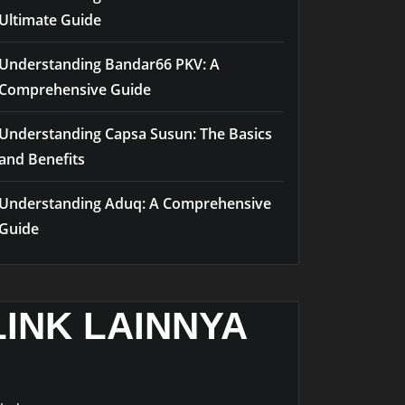
Ultimate Guide
Understanding Bandar66 PKV: A
Comprehensive Guide
Understanding Capsa Susun: The Basics
and Benefits
Understanding Aduq: A Comprehensive
Guide
LINK LAINNYA