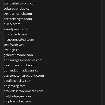
wanderlustchrono.com
culturetrendlab.com
trendsensehub.com
ticktockenigma.com
eulerxr.com
geekifygenius.com
orbitextech.com
magconnecttech.com
zenifyweb.com
livetogel.co
genmatfiredoor.com
findlascegasproperties.com
healthhavenrobbie.com
donanddonnadesigns.com
eagleoneconstructiontx.com
equiflexvitality.com
onlylovesg.com
activedesenvolvimento.com
dailyhubpages.com
idnplaysbobet.com