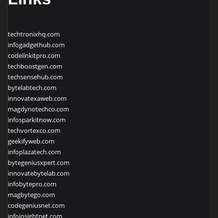
techtronixhq.com
infogadgethub.com
codelinkitpro.com
techboostgen.com
techsensehub.com
bytelabtech.com
innovatexaweb.com
magdynotechco.com
infosparkitnow.com
techvortexco.com
geekifyweb.com
infoplazatech.com
bytegeniusxpert.com
innovatebytelab.com
infobytepro.com
magbytego.com
codegeniusnet.com
infoinsightnet.com