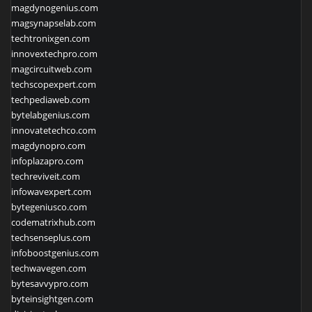
magdynogenius.com
magsynapselab.com
techtronixgen.com
innovextechpro.com
magcircuitweb.com
techscopexpert.com
techpediaweb.com
bytelabgenius.com
innovatetechco.com
magdynopro.com
infoplazapro.com
techreviveit.com
infowavexpert.com
bytegeniusco.com
codematrixhub.com
techsenseplus.com
infoboostgenius.com
techwavegen.com
bytesavvypro.com
byteinsightgen.com