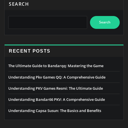
SEARCH
Search
RECENT POSTS
The Ultimate Guide to Bandarqq: Mastering the Game
Understanding Pkv Games QQ: A Comprehensive Guide
Understanding PKV Games Resmi: The Ultimate Guide
Understanding Bandar66 PKV: A Comprehensive Guide
Understanding Capsa Susun: The Basics and Benefits