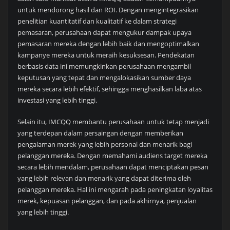
untuk mendorong hasil dan ROI. Dengan mengintegrasikan
penelitian kuantitatif dan kualitatif ke dalam strategi
pemasaran, perusahaan dapat mengukur dampak upaya
pemasaran mereka dengan lebih baik dan mengoptimalkan
kampanye mereka untuk meraih kesuksesan. Pendekatan
berbasis data ini memungkinkan perusahaan mengambil
keputusan yang tepat dan mengalokasikan sumber daya
mereka secara lebih efektif, sehingga menghasilkan laba atas
investasi yang lebih tinggi.
Selain itu, IMCQQ membantu perusahaan untuk tetap menjadi
yang terdepan dalam persaingan dengan memberikan
pengalaman merek yang lebih personal dan menarik bagi
pelanggan mereka. Dengan memahami audiens target mereka
secara lebih mendalam, perusahaan dapat menciptakan pesan
yang lebih relevan dan menarik yang dapat diterima oleh
pelanggan mereka. Hal ini mengarah pada peningkatan loyalitas
merek, kepuasan pelanggan, dan pada akhirnya, penjualan
yang lebih tinggi.