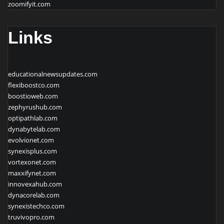
zoomifyit.com
Links
educationalnewsupdates.com
flexiboostco.com
boostioweb.com
zephyrushub.com
optipathlab.com
dynabytelab.com
evolvionet.com
synexisplus.com
vortexonet.com
maxxifynet.com
innovexahub.com
dynacorelab.com
synexistechco.com
truvivopro.com