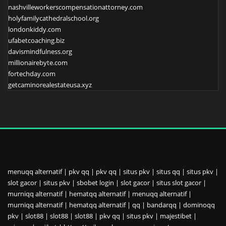
nashvilleworkerscompensationattorney.com
holyfamilycathedralschool.org
londonkiddy.com
ufabetcoaching.biz
davismindfulness.org
millionairebyte.com
fortechday.com
getcaminorealestateusa.xyz
menuqq alternatif
|
pkv qq
|
pkv qq
|
situs pkv
|
situs qq
|
situs pkv
|
slot gacor
|
situs pkv
|
sbobet login
|
slot gacor
|
situs slot gacor
|
murniqq alternatif
|
hematqq alternatif
|
menuqq alternatif
|
murniqq alternatif
|
hematqq alternatif
|
qq
|
bandarqq
|
dominoqq
pkv
|
slot88
|
slot88
|
slot88
|
pkv qq
|
situs pkv
|
majestibet
|