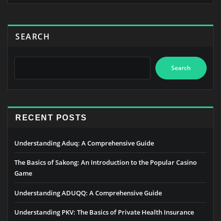
SEARCH
Search
RECENT POSTS
Understanding Aduq: A Comprehensive Guide
The Basics of Sakong: An Introduction to the Popular Casino
Game
Understanding ADUQQ: A Comprehensive Guide
Understanding PKV: The Basics of Private Health Insurance