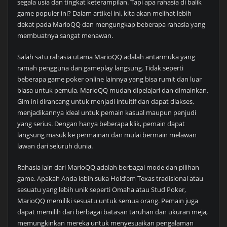
segala usia dan tingkat keterampilan. Tapi apa rahasia di balik
game populer ini? Dalam artikel ini, kita akan melihat lebih
dekat pada MarioQQ dan mengungkap beberapa rahasia yang
membuatnya sangat menawan.
Salah satu rahasia utama MarioQQ adalah antarmuka yang
ramah pengguna dan gameplay langsung. Tidak seperti
beberapa game poker online lainnya yang bisa rumit dan luar
biasa untuk pemula, MarioQQ mudah dipelajari dan dimainkan.
Gim ini dirancang untuk menjadi intuitif dan dapat diakses,
menjadikannya ideal untuk pemain kasual maupun penjudi
yang serius. Dengan hanya beberapa klik, pemain dapat
langsung masuk ke permainan dan mulai bermain melawan
lawan dari seluruh dunia.
Rahasia lain dari MarioQQ adalah berbagai mode dan pilihan
game. Apakah Anda lebih suka Hold’em Texas tradisional atau
sesuatu yang lebih unik seperti Omaha atau Stud Poker,
MarioQQ memiliki sesuatu untuk semua orang. Pemain juga
dapat memilih dari berbagai batasan taruhan dan ukuran meja,
memungkinkan mereka untuk menyesuaikan pengalaman