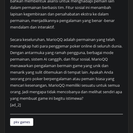
bahkan membentuk aliansi untuk menghadapi pemain lain
dalam permainan berbasis tim. Fitur sosial ini menambah
lapisan kegembiraan dan persahabatan ekstra ke dalam
permainan, menjadikannya pengalaman yang benar -benar
mendalam dan interaktif.
Secara keseluruhan, MarioQQ adalah permainan yang telah
menangkap hati para penggemar poker online di seluruh dunia.
Dengan antarmuka yang ramah pengguna, berbagai mode
permainan, sistem AI canggih, dan fitur sosial, MarioQQ
menawarkan pengalaman bermain game yang unik dan
menarik yang sulit ditemukan di tempat lain. Apakah Anda
seorang pro poker berpengalaman atau pemain biasa yang
mencari kesenangan, MarioQQ memiliki sesuatu untuk semua
orang. Jadi mengapa tidak mencobanya dan melihat sendiri apa
yang membuat game ini begitu istimewa?
[ad_2]
pkv games