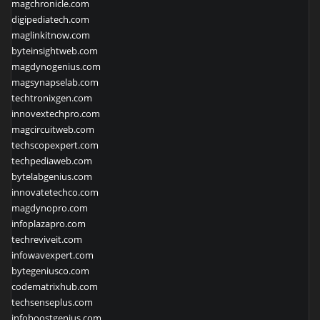
magchronicle.com
digipediatech.com
maglinkitnow.com
byteinsightweb.com
magdynogenius.com
magsynapselab.com
techtronixgen.com
innovextechpro.com
magcircuitweb.com
techscopexpert.com
techpediaweb.com
bytelabgenius.com
innovatetechco.com
magdynopro.com
infoplazapro.com
techreviveit.com
infowavexpert.com
bytegeniusco.com
codematrixhub.com
techsenseplus.com
infoboostgenius.com