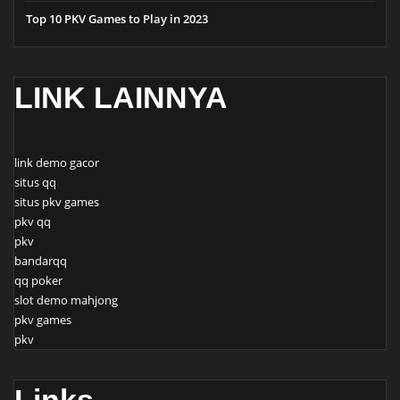
Top 10 PKV Games to Play in 2023
LINK LAINNYA
link demo gacor
situs qq
situs pkv games
pkv qq
pkv
bandarqq
qq poker
slot demo mahjong
pkv games
pkv
Links