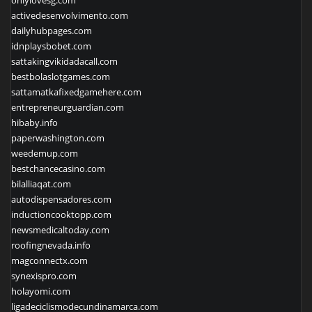
onlylovesg.com
activedesenvolvimento.com
dailyhubpages.com
idnplaysbobet.com
sattakingvikidadacall.com
bestbolaslotgames.com
sattamatkafixedgamehere.com
entrepreneurguardian.com
hibaby.info
paperwashington.com
weedemup.com
bestchancecasino.com
bilalliaqat.com
autodispensadores.com
inductioncooktopp.com
newsmedicaltoday.com
roofingnevada.info
magconnectx.com
synexispro.com
holayomi.com
ligadeciclismodecundinamarca.com