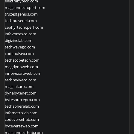
elektrabyteco.com
magconnectxpert.com
truzestgenius.com
techpulsenet.com
zephyrtechxpert.com
infovortexco.com
digizinelab.com
techwavego.com
codepulsex.com
techscopetech.com
magdynoweb.com
innovexaroweb.com
techreviveco.com
maglinkaro.com
dynabytenet.com
bytesourcepro.com
techspherelab.com
infomatrixlab.com
codeversehub.com
byteverseweb.com
magconnecthub.com