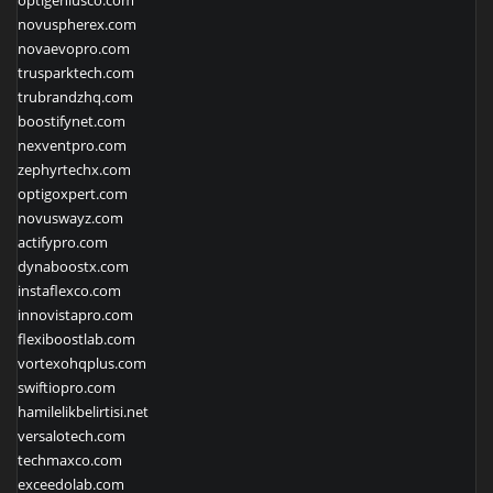
optigeniusco.com
novuspherex.com
novaevopro.com
trusparktech.com
trubrandzhq.com
boostifynet.com
nexventpro.com
zephyrtechx.com
optigoxpert.com
novuswayz.com
actifypro.com
dynaboostx.com
instaflexco.com
innovistapro.com
flexiboostlab.com
vortexohqplus.com
swiftiopro.com
hamilelikbelirtisi.net
versalotech.com
techmaxco.com
exceedolab.com