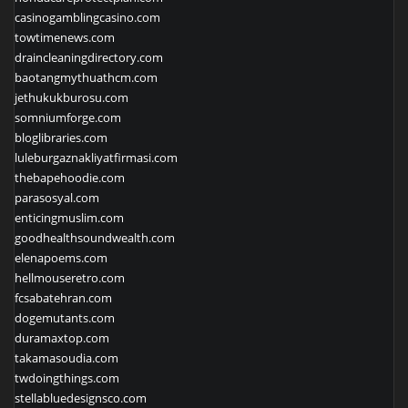
casinogamblingcasino.com
towtimenews.com
draincleaningdirectory.com
baotangmythuathcm.com
jethukukburosu.com
somniumforge.com
bloglibraries.com
luleburgaznakliyatfirmasi.com
thebapehoodie.com
parasosyal.com
enticingmuslim.com
goodhealthsoundwealth.com
elenapoems.com
hellmouseretro.com
fcsabatehran.com
dogemutants.com
duramaxtop.com
takamasoudia.com
twdoingthings.com
stellabluedesignsco.com