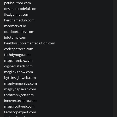
paulsauthor.com
desirablecodeful.com
flexigennet.com
heronameclub.com
medmarket.io
outdoortablez.com
infotomy.com
healthysupplementsolution.com
codespottech.com
techdynogo.com
magchronicle.com
digipediatech.com
maglinkitnow.com
byteinsightweb.com
magdynogenius.com
magsynapselab.com
techtronixgen.com
innovextechpro.com
magcircuitweb.com
techscopexpert.com