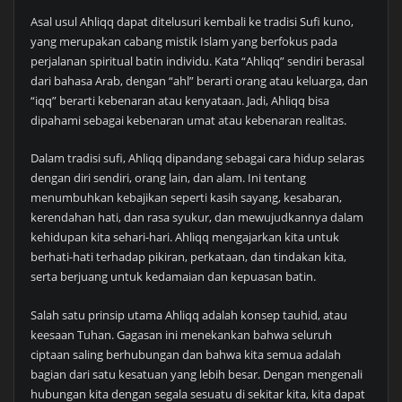
Asal usul Ahliqq dapat ditelusuri kembali ke tradisi Sufi kuno,
yang merupakan cabang mistik Islam yang berfokus pada
perjalanan spiritual batin individu. Kata “Ahliqq” sendiri berasal
dari bahasa Arab, dengan “ahl” berarti orang atau keluarga, dan
“iqq” berarti kebenaran atau kenyataan. Jadi, Ahliqq bisa
dipahami sebagai kebenaran umat atau kebenaran realitas.
Dalam tradisi sufi, Ahliqq dipandang sebagai cara hidup selaras
dengan diri sendiri, orang lain, dan alam. Ini tentang
menumbuhkan kebajikan seperti kasih sayang, kesabaran,
kerendahan hati, dan rasa syukur, dan mewujudkannya dalam
kehidupan kita sehari-hari. Ahliqq mengajarkan kita untuk
berhati-hati terhadap pikiran, perkataan, dan tindakan kita,
serta berjuang untuk kedamaian dan kepuasan batin.
Salah satu prinsip utama Ahliqq adalah konsep tauhid, atau
keesaan Tuhan. Gagasan ini menekankan bahwa seluruh
ciptaan saling berhubungan dan bahwa kita semua adalah
bagian dari satu kesatuan yang lebih besar. Dengan mengenali
hubungan kita dengan segala sesuatu di sekitar kita, kita dapat