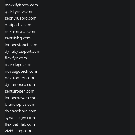
maxxifyitnow.com
quixifynow.com
zephyruspro.com
optipathx.com
nextronixlab.com
zentrixhq.com
innovestanet.com
dynabytexpert.com
flexifyit.com
maxxiogo.com
novusgotech.com
nextronnet.com
dynamoxco.com
zenturogen.com
innovexaweb.com
brandioplus.com
dynawebpro.com
synapsegen.com
flexipathlab.com
vividushq.com