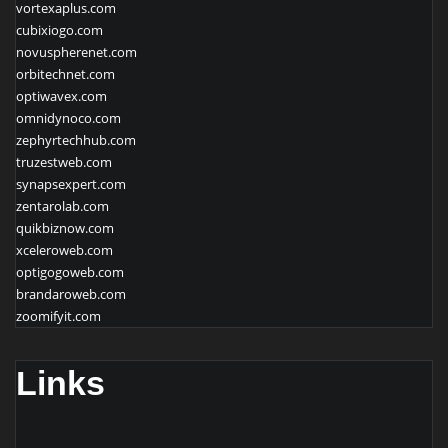
vortexaplus.com
cubixiogo.com
novuspherenet.com
orbitechnet.com
optiwavex.com
omnidynoco.com
zephyrtechhub.com
truzestweb.com
synapsexpert.com
zentarolab.com
quikbiznow.com
xceleroweb.com
optigogoweb.com
brandaroweb.com
zoomifyit.com
Links