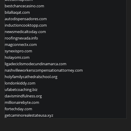
bestchancecasino.com
bilalliaqat.com
autodispensadores.com
inductioncooktopp.com
newsmedicaltoday.com
roofingnevada.info
magconnectx.com
synexispro.com
holayomi.com
ligadeciclismodecundinamarca.com
nashvilleworkerscompensationattorney.com
holyfamilycathedralschool.org
londonkiddy.com
ufabetcoaching.biz
davismindfulness.org
millionairebyte.com
fortechday.com
getcaminorealestateusa.xyz