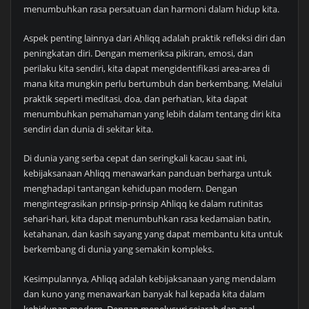
menumbuhkan rasa persatuan dan harmoni dalam hidup kita.
Aspek penting lainnya dari Ahliqq adalah praktik refleksi diri dan
peningkatan diri. Dengan memeriksa pikiran, emosi, dan
perilaku kita sendiri, kita dapat mengidentifikasi area-area di
mana kita mungkin perlu bertumbuh dan berkembang. Melalui
praktik seperti meditasi, doa, dan perhatian, kita dapat
menumbuhkan pemahaman yang lebih dalam tentang diri kita
sendiri dan dunia di sekitar kita.
Di dunia yang serba cepat dan seringkali kacau saat ini,
kebijaksanaan Ahliqq menawarkan panduan berharga untuk
menghadapi tantangan kehidupan modern. Dengan
mengintegrasikan prinsip-prinsip Ahliqq ke dalam rutinitas
sehari-hari, kita dapat menumbuhkan rasa kedamaian batin,
ketahanan, dan kasih sayang yang dapat membantu kita untuk
berkembang di dunia yang semakin kompleks.
Kesimpulannya, Ahliqq adalah kebijaksanaan yang mendalam
dan kuno yang menawarkan banyak hal kepada kita dalam
kehidupan modern. Dengan menelusuri sejarah dan asal