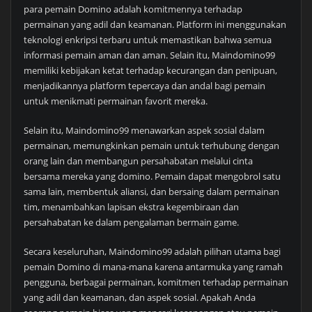
para pemain Domino adalah komitmennya terhadap
permainan yang adil dan keamanan. Platform ini menggunakan
teknologi enkripsi terbaru untuk memastikan bahwa semua
informasi pemain aman dan aman. Selain itu, Maindomino99
memiliki kebijakan ketat terhadap kecurangan dan penipuan,
menjadikannya platform tepercaya dan andal bagi pemain
untuk menikmati permainan favorit mereka.
Selain itu, Maindomino99 menawarkan aspek sosial dalam
permainan, memungkinkan pemain untuk terhubung dengan
orang lain dan membangun persahabatan melalui cinta
bersama mereka yang domino. Pemain dapat mengobrol satu
sama lain, membentuk aliansi, dan bersaing dalam permainan
tim, menambahkan lapisan ekstra kegembiraan dan
persahabatan ke dalam pengalaman bermain game.
Secara keseluruhan, Maindomino99 adalah pilihan utama bagi
pemain Domino di mana-mana karena antarmuka yang ramah
pengguna, berbagai permainan, komitmen terhadap permainan
yang adil dan keamanan, dan aspek sosial. Apakah Anda