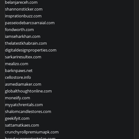
belanjareceh.com
shannonsticker.com
insprationbuzz.com
passeiodebarcoarraial.com
fondworth.com
iamseharkhan.com
thelatestkhabrain.com
digitaldesignproperties.com
sarkariresultex.com
mealizo.com
barknpaws.net
cellostore.info
asmediamaker.com
globalthoughtonline.com
moneiify.com
myyatchrentals.com
shalomcandlestores.com
geekifyit.com
sattamatkaes.com
crunchyrollpremiumapk.com
hondacareprotectplan.com