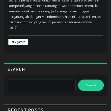
seorang pemain biasa yang mencari kesenangan atau pemain
kompetitif yang mencari tantangan, Maindomino99 memiliki
sesuatu untuk semua orang. Jadi mengapa menunggu?
Bergabunglah dengan Maindomino99 hari ini dan alami sensasi
bermain domino yang belum pernah terjadi sebelumnya!
[ad_2]
pkv games
SEARCH
Search
RECENT POSTS