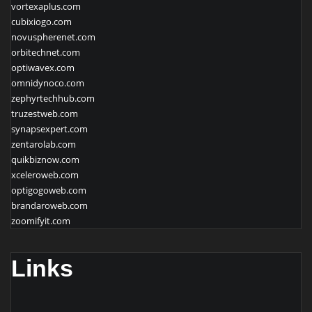
vortexaplus.com
cubixiogo.com
novuspherenet.com
orbitechnet.com
optiwavex.com
omnidynoco.com
zephyrtechhub.com
truzestweb.com
synapsexpert.com
zentarolab.com
quikbiznow.com
xceleroweb.com
optigogoweb.com
brandaroweb.com
zoomifyit.com
Links