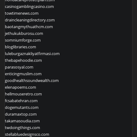
casinogamblingcasino.com
towtimenews.com
draincleaningdirectory.com
baotangmythuathcm.com
jethukukburosu.com
somniumforge.com
bloglibraries.com
luleburgaznakliyatfirmasi.com
thebapehoodie.com
parasosyal.com
enticingmuslim.com
goodhealthsoundwealth.com
elenapoems.com
hellmouseretro.com
fcsabatehran.com
dogemutants.com
duramaxtop.com
takamasoudia.com
twdoingthings.com
stellabluedesignsco.com