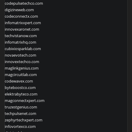
codepulsetechco.com
digizineweb.com
codeconnectx.com
infomatrixxpert.com
innovexaronet.com
techvistanow.com
infomatrixhq.com
cubixiosparklab.com
novaevotech.com
innovextechco.com
maglinkgenius.com
magcircuitlab.com
codewavex.com
byteboostco.com
elektrabyteco.com
magconnectxpert.com
truzestgenius.com
techpulsenet.com
zephyrtechxpert.com
infovortexco.com