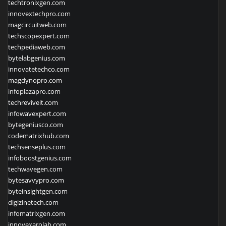
techtronixgen.com
innovextechpro.com
magcircuitweb.com
techscopexpert.com
techpediaweb.com
bytelabgenius.com
innovatetechco.com
magdynopro.com
infoplazapro.com
techreviveit.com
infowavexpert.com
bytegeniusco.com
codematrixhub.com
techsenseplus.com
infoboostgenius.com
techwavegen.com
bytesavvypro.com
byteinsightgen.com
digizinetech.com
infomatrixgen.com
innovexarolab.com