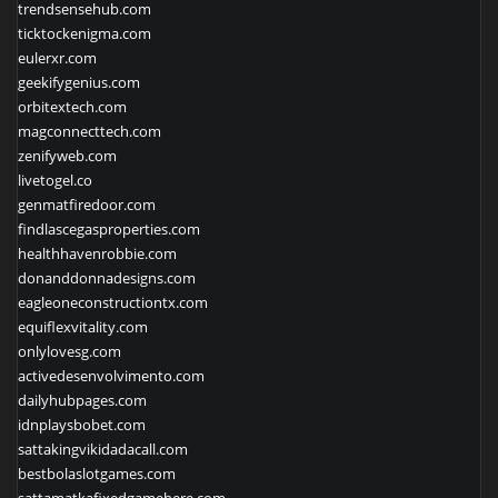
trendsensehub.com
ticktockenigma.com
eulerxr.com
geekifygenius.com
orbitextech.com
magconnecttech.com
zenifyweb.com
livetogel.co
genmatfiredoor.com
findlascegasproperties.com
healthhavenrobbie.com
donanddonnadesigns.com
eagleoneconstructiontx.com
equiflexvitality.com
onlylovesg.com
activedesenvolvimento.com
dailyhubpages.com
idnplaysbobet.com
sattakingvikidadacall.com
bestbolaslotgames.com