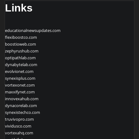
Links
educationalnewsupdates.com
flexiboostco.com
boostioweb.com
zephyrushub.com
optipathlab.com
dynabytelab.com
evolvionet.com
synexisplus.com
vortexonet.com
maxxifynet.com
innovexahub.com
dynacorelab.com
synexistechco.com
truvivopro.com
vividusco.com
vortexahq.com