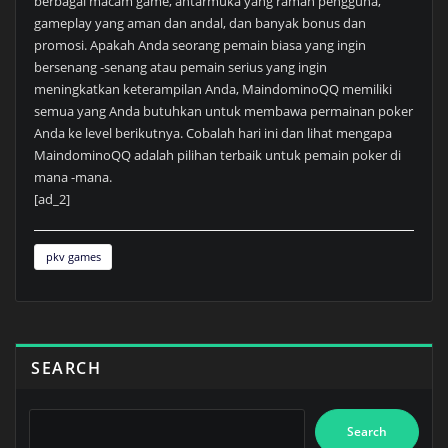
berbagai macam game, antarmuka yang ramah pengguna,
gameplay yang aman dan andal, dan banyak bonus dan
promosi. Apakah Anda seorang pemain biasa yang ingin
bersenang -senang atau pemain serius yang ingin
meningkatkan keterampilan Anda, MaindominoQQ memiliki
semua yang Anda butuhkan untuk membawa permainan poker
Anda ke level berikutnya. Cobalah hari ini dan lihat mengapa
MaindominoQQ adalah pilihan terbaik untuk pemain poker di
mana -mana.
[ad_2]
pkv games
SEARCH
Search