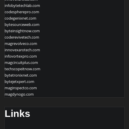
infobytetechlab.com
codespherepro.com
codegenixnet.com
bytesourceweb.com
byteinsightnow.com
coderevivetech.com
magrevolveco.com
innovexarotech.com
infovortexpro.com
magcircuitplus.com
techscopeitnow.com
bytetronixnet.com
bytejetxpert.com
maginspectco.com
magdynogo.com
Links