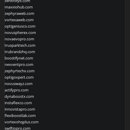
zenithifyit.com
maxxiohub.com
zephyraweb.com
vortexaweb.com
optigeniusco.com
novuspherex.com
novaevopro.com
trusparktech.com
trubrandzhq.com
boostifynet.com
nexventpro.com
zephyrtechx.com
optigoxpert.com
novuswayz.com
actifypro.com
dynaboostx.com
instaflexco.com
innovistapro.com
flexiboostlab.com
vortexohqplus.com
swiftiopro.com