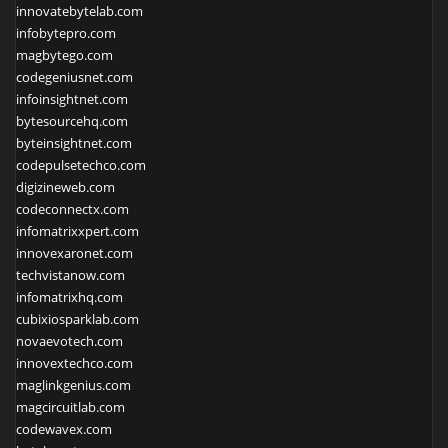
innovatebytelab.com
infobytepro.com
magbytego.com
codegeniusnet.com
infoinsightnet.com
bytesourcehq.com
byteinsightnet.com
codepulsetechco.com
digizineweb.com
codeconnectx.com
infomatrixxpert.com
innovexaronet.com
techvistanow.com
infomatrixhq.com
cubixiosparklab.com
novaevotech.com
innovextechco.com
maglinkgenius.com
magcircuitlab.com
codewavex.com