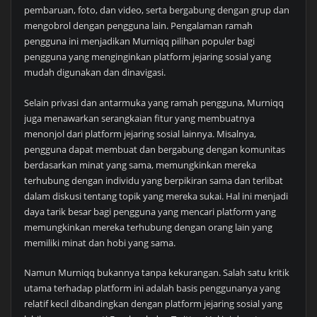
pembaruan, foto, dan video, serta bergabung dengan grup dan
mengobrol dengan pengguna lain. Pengalaman ramah
pengguna ini menjadikan Murniqq pilihan populer bagi
pengguna yang menginginkan platform jejaring sosial yang
mudah digunakan dan dinavigasi.
Selain privasi dan antarmuka yang ramah pengguna, Murniqq
juga menawarkan serangkaian fitur yang membuatnya
menonjol dari platform jejaring sosial lainnya. Misalnya,
pengguna dapat membuat dan bergabung dengan komunitas
berdasarkan minat yang sama, memungkinkan mereka
terhubung dengan individu yang berpikiran sama dan terlibat
dalam diskusi tentang topik yang mereka sukai. Hal ini menjadi
daya tarik besar bagi pengguna yang mencari platform yang
memungkinkan mereka terhubung dengan orang lain yang
memiliki minat dan hobi yang sama.
Namun Murniqq bukannya tanpa kekurangan. Salah satu kritik
utama terhadap platform ini adalah basis penggunanya yang
relatif kecil dibandingkan dengan platform jejaring sosial yang