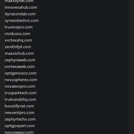
maxxifynet.com
innovexahub.com
dynacorelab.com
synexistechco.com
truvivopro.com
vividusco.com
vortexahq.com
zenithifyit.com
maxxiohub.com
zephyraweb.com
vortexaweb.com
optigeniusco.com
novuspherex.com
novaevopro.com
trusparktech.com
trubrandzhq.com
boostifynet.com
nexventpro.com
zephyrtechx.com
optigoxpert.com
novuswayz.com