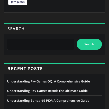
pkv games
SEARCH
Search
RECENT POSTS
Understanding Pkv Games QQ: A Comprehensive Guide
Understanding PKV Games Resmi: The Ultimate Guide
Understanding Bandar66 PKV: A Comprehensive Guide