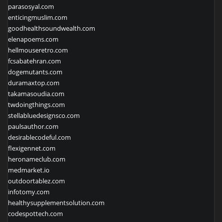
parasosyal.com
enticingmuslim.com
goodhealthsoundwealth.com
elenapoems.com
hellmouseretro.com
fcsabatehran.com
dogemutants.com
duramaxtop.com
takamasoudia.com
twdoingthings.com
stellabluedesignsco.com
paulsauthor.com
desirablecodeful.com
flexigennet.com
heronameclub.com
medmarket.io
outdoortablez.com
infotomy.com
healthysupplementsolution.com
codespottech.com