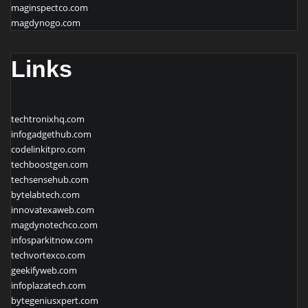
maginspectco.com
magdynogo.com
Links
techtronixhq.com
infogadgethub.com
codelinkitpro.com
techboostgen.com
techsensehub.com
bytelabtech.com
innovatexaweb.com
magdynotechco.com
infosparkitnow.com
techvortexco.com
geekifyweb.com
infoplazatech.com
bytegeniusxpert.com