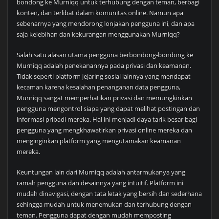
bondong ke Murniqq untuk terhubung dengan teman, berbagi
konten, dan terlibat dalam komunitas online. Namun apa
sebenarnya yang mendorong lonjakan pengguna ini, dan apa
saja kelebihan dan kekurangan menggunakan Murniqq?
Salah satu alasan utama pengguna berbondong-bondong ke
Murniqq adalah penekanannya pada privasi dan keamanan.
Tidak seperti platform jejaring sosial lainnya yang mendapat
kecaman karena kesalahan penanganan data pengguna,
Murniqq sangat memperhatikan privasi dan memungkinkan
pengguna mengontrol siapa yang dapat melihat postingan dan
informasi pribadi mereka. Hal ini menjadi daya tarik besar bagi
pengguna yang mengkhawatirkan privasi online mereka dan
menginginkan platform yang mengutamakan keamanan
mereka.
Keuntungan lain dari Murniqq adalah antarmukanya yang
ramah pengguna dan desainnya yang intuitif. Platform ini
mudah dinavigasi, dengan tata letak yang bersih dan sederhana
sehingga mudah untuk menemukan dan terhubung dengan
teman. Pengguna dapat dengan mudah memposting