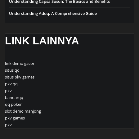
Understanding Capsa Susun: The Basics and Benefits
Understanding Aduq: A Comprehensive Guide
LINK LAINNYA
link demo gacor
situs qq
situs pkv games
pkv qq
pkv
bandarqq
qq poker
slot demo mahjong
pkv games
pkv