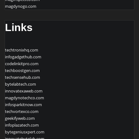
magdynogo.com
Links
techtronixhq.com
infogadgethub.com
codelinkitpro.com
techboostgen.com
techsensehub.com
bytelabtech.com
innovatexaweb.com
magdynotechco.com
infosparkitnow.com
techvortexco.com
geekifyweb.com
infoplazatech.com
bytegeniusxpert.com
innovatebytelab.com