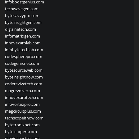
infoboostgenius.com
techwavegen.com
bytesavvypro.com
byteinsightgen.com
digizinetech.com
infomatrixgen.com
innovexarolab.com
infobytetechlab.com
codespherepro.com
codegenixnet.com
bytesourceweb.com
byteinsightnow.com
coderevivetech.com
magrevolveco.com
innovexarotech.com
infovortexpro.com
magcircuitplus.com
techscopeitnow.com
bytetronixnet.com
bytejetxpert.com
maginspectco.com