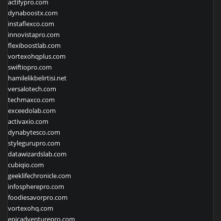
actifypro.com
dynaboostx.com
instaflexco.com
innovistapro.com
flexiboostlab.com
vortexohqplus.com
swiftiopro.com
hamilelikbelirtisi.net
versalotech.com
techmaxco.com
exceedolab.com
activaxio.com
dynabytesco.com
stylegurupro.com
datawizardslab.com
cubiqio.com
geeklifechronicle.com
infospherepro.com
foodiesavorpro.com
vortexohq.com
epicadventurepro.com