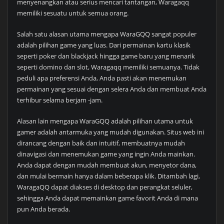
menyenangkan atau serius mencari tantangan, Waragaqq
memiliki sesuatu untuk semua orang.
Salah satu alasan utama mengapa WaraGQQ sangat populer
adalah pilihan game yang luas. Dari permainan kartu klasik
seperti poker dan blackjack hingga game baru yang menarik
seperti domino dan slot, Waragaqq memiliki semuanya. Tidak
peduli apa preferensi Anda, Anda pasti akan menemukan
permainan yang sesuai dengan selera Anda dan membuat Anda
terhibur selama berjam -jam.
Alasan lain mengapa WaraGQQ adalah pilihan utama untuk
gamer adalah antarmuka yang mudah digunakan. Situs web ini
dirancang dengan baik dan intuitif, membuatnya mudah
dinavigasi dan menemukan game yang ingin Anda mainkan.
Anda dapat dengan mudah membuat akun, menyetor dana,
dan mulai bermain hanya dalam beberapa klik. Ditambah lagi,
WaragaQQ dapat diakses di desktop dan perangkat seluler,
sehingga Anda dapat memainkan game favorit Anda di mana
pun Anda berada.