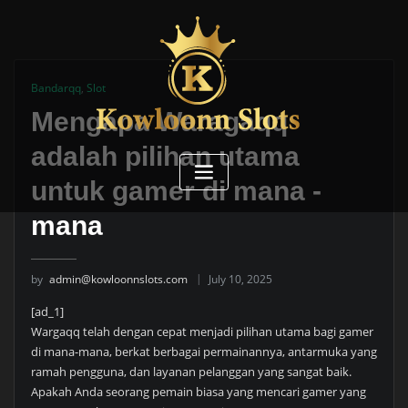
Skip
to
content
Bandarqq
,
Slot
Mengapa Waragaqq
adalah pilihan utama
untuk gamer di mana -
mana
by
admin@kowloonnslots.com
July 10, 2025
[ad_1]
Wargaqq telah dengan cepat menjadi pilihan utama bagi gamer
di mana-mana, berkat berbagai permainannya, antarmuka yang
ramah pengguna, dan layanan pelanggan yang sangat baik.
Apakah Anda seorang pemain biasa yang mencari gamer yang