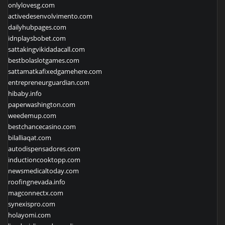
onlylovesg.com
activedesenvolvimento.com
dailyhubpages.com
idnplaysbobet.com
sattakingvikidadacall.com
bestbolaslotgames.com
sattamatkafixedgamehere.com
entrepreneurguardian.com
hibaby.info
paperwashington.com
weedemup.com
bestchancecasino.com
bilalliaqat.com
autodispensadores.com
inductioncooktopp.com
newsmedicaltoday.com
roofingnevada.info
magconnectx.com
synexispro.com
holayomi.com