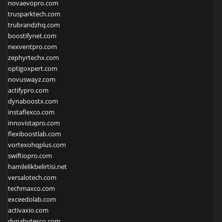
novaevopro.com
trusparktech.com
trubrandzhq.com
boostifynet.com
nexventpro.com
zephyrtechx.com
optigoxpert.com
novuswayz.com
actifypro.com
dynaboostx.com
instaflexco.com
innovistapro.com
flexiboostlab.com
vortexohqplus.com
swiftiopro.com
hamilelikbelirtisi.net
versalotech.com
techmaxco.com
exceedolab.com
activaxio.com
dynabytesco.com