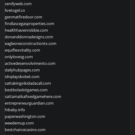
zenifyweb.com
livetogel.co
genmatfiredoor.com
findlascegasproperties.com
healthhavenrobbie.com
donanddonnadesigns.com
eagleoneconstructiontx.com
equiflexvitality.com
onlylovesg.com
activedesenvolvimento.com
dailyhubpages.com
idnplaysbobet.com
sattakingvikidadacall.com
bestbolaslotgames.com
sattamatkafixedgamehere.com
entrepreneurguardian.com
hibaby.info
paperwashington.com
weedemup.com
bestchancecasino.com