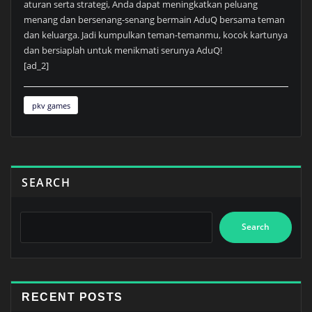
aturan serta strategi, Anda dapat meningkatkan peluang
menang dan bersenang-senang bermain AduQ bersama teman
dan keluarga. Jadi kumpulkan teman-temanmu, kocok kartunya
dan bersiaplah untuk menikmati serunya AduQ!
[ad_2]
pkv games
SEARCH
Search
RECENT POSTS