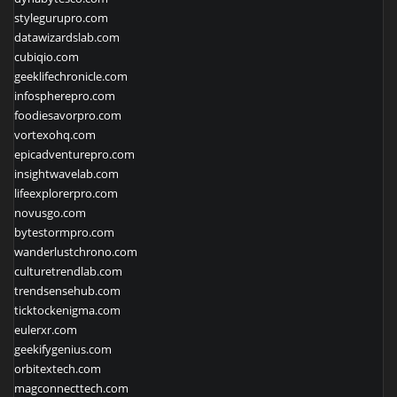
stylegurupro.com
datawizardslab.com
cubiqio.com
geeklifechronicle.com
infospherepro.com
foodiesavorpro.com
vortexohq.com
epicadventurepro.com
insightwavelab.com
lifeexplorerpro.com
novusgo.com
bytestormpro.com
wanderlustchrono.com
culturetrendlab.com
trendsensehub.com
ticktockenigma.com
eulerxr.com
geekifygenius.com
orbitextech.com
magconnecttech.com