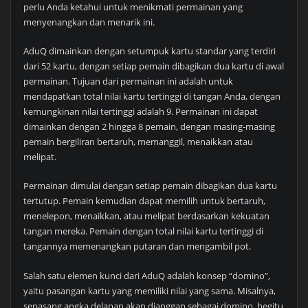
perlu Anda ketahui untuk menikmati permainan yang
menyenangkan dan menarik ini.
AduQ dimainkan dengan setumpuk kartu standar yang terdiri
dari 52 kartu, dengan setiap pemain dibagikan dua kartu di awal
permainan. Tujuan dari permainan ini adalah untuk
mendapatkan total nilai kartu tertinggi di tangan Anda, dengan
kemungkinan nilai tertinggi adalah 9. Permainan ini dapat
dimainkan dengan 2 hingga 8 pemain, dengan masing-masing
pemain bergiliran bertaruh, memanggil, menaikkan atau
melipat.
Permainan dimulai dengan setiap pemain dibagikan dua kartu
tertutup. Pemain kemudian dapat memilih untuk bertaruh,
menelepon, menaikkan, atau melipat berdasarkan kekuatan
tangan mereka. Pemain dengan total nilai kartu tertinggi di
tangannya memenangkan putaran dan mengambil pot.
Salah satu elemen kunci dari AduQ adalah konsep “domino”,
yaitu pasangan kartu yang memiliki nilai yang sama. Misalnya,
sepasang angka delapan akan dianggap sebagai domino, begitu