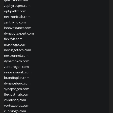
zephyruspro.com
optipathx.com
nextronixlab.com
zentrixhq.com
innovestanet.com
dynabytexpert.com
flexifyit.com
maxxiogo.com
novusgotech.com
nextronnet.com
dynamoxco.com
zenturogen.com
innovexaweb.com
brandioplus.com
dynawebpro.com
synapsegen.com
flexipathlab.com
vividushq.com
vortexaplus.com
cubixiogo.com