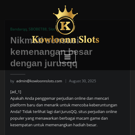
Skip
to
content
Bandarqq
,
SBOBET88
,
Slot
Nikmati sensasi
kemenangan besar
dengan jurusqq
by
admin@kowloonnslots.com
August 30, 2025
[ad_1]
Apakah Anda penggemar perjudian online dan mencari
platform baru dan menarik untuk mencoba keberuntungan
Anda? Tidak terlihat lagi dari JurusQQ, situs perjudian online
populer yang menawarkan berbagai macam game dan
kesempatan untuk memenangkan hadiah besar.