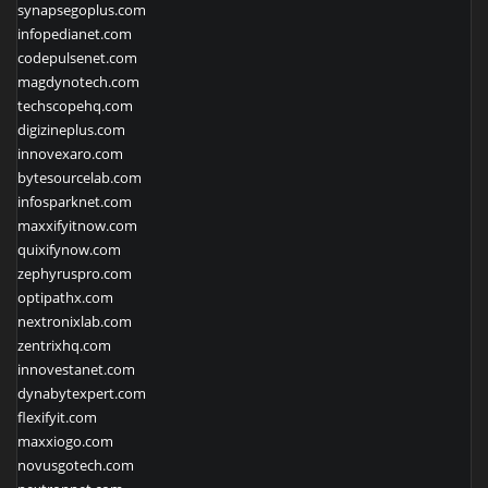
synapsegoplus.com
infopedianet.com
codepulsenet.com
magdynotech.com
techscopehq.com
digizineplus.com
innovexaro.com
bytesourcelab.com
infosparknet.com
maxxifyitnow.com
quixifynow.com
zephyruspro.com
optipathx.com
nextronixlab.com
zentrixhq.com
innovestanet.com
dynabytexpert.com
flexifyit.com
maxxiogo.com
novusgotech.com