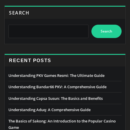
SEARCH
Search
RECENT POSTS
Understanding PKV Games Resmi: The Ultimate Guide
Understanding Bandar66 PKV: A Comprehensive Guide
Understanding Capsa Susun: The Basics and Benefits
Understanding Aduq: A Comprehensive Guide
The Basics of Sakong: An Introduction to the Popular Casino
Game