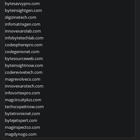
bytesavvypro.com
byteinsightgen.com
digizinetech.com
infomatrixgen.com
innovexarolab.com
infobytetechlab.com
codespherepro.com
codegenixnet.com
bytesourceweb.com
byteinsightnow.com
coderevivetech.com
magrevolveco.com
innovexarotech.com
infovortexpro.com
magcircuitplus.com
techscopeitnow.com
bytetronixnet.com
bytejetxpert.com
maginspectco.com
magdynogo.com