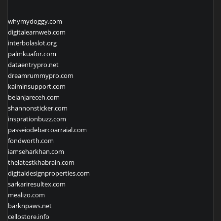
whymydoggy.com
digitalearnweb.com
interbolaslot.org
palmkuafor.com
dataentrypro.net
dreamrummypro.com
kaiminsupport.com
belanjareceh.com
shannonsticker.com
insprationbuzz.com
passeiodebarcoarraial.com
fondworth.com
iamseharkhan.com
thelatestkhabrain.com
digitaldesignproperties.com
sarkariresultex.com
mealizo.com
barknpaws.net
cellostore.info