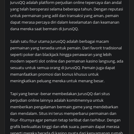
JurusQQ adalah platform perjudian online tepercaya dan andal
yang telah beroperasi selama beberapa tahun. Dengan reputasi
untuk permainan yang adil dan transaksi yang aman, pemain
dapat merasa percaya diri dalam keselamatan dan keamanan
dana mereka saat bermain di JurusQQ.
Salah satu fitur utama JurusQQ adalah berbagai macam
permainan yang tersedia untuk pemain. Dari favorit tradisional
seperti poker dan blackjack hingga penawaran yang lebih
modern seperti slot online dan permainan kasino langsung, ada
sesuatu untuk semua orang di JurusQQ. Pemain juga dapat
memanfaatkan promosi dan bonus khusus untuk
meningkatkan peluang mereka untuk menang besar.
Tapi yang benar -benar membedakan JurusQQ dari situs
perjudian online lainnya adalah komitmennya untuk
memberikan pengalaman bermain game yang mendebarkan
dan mendalam. Situs ini terus memperbarui permainan dan
fitur -fiturnya agar pemain tetap terlibat dan terhibur. Dengan
grafik berkualitas tinggi dan efek suara, pemain dapat merasa
seperti mereka berada di kasino nyata dari kenyamanan rumah