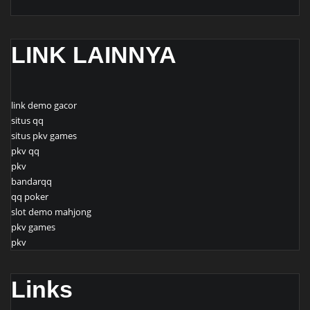
LINK LAINNYA
link demo gacor
situs qq
situs pkv games
pkv qq
pkv
bandarqq
qq poker
slot demo mahjong
pkv games
pkv
Links