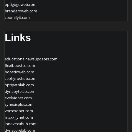
optigogoweb.com
brandaroweb.com
zoomifyit.com
Links
educationalnewsupdates.com
flexiboostco.com
boostioweb.com
zephyrushub.com
optipathlab.com
dynabytelab.com
evolvionet.com
synexisplus.com
vortexonet.com
maxxifynet.com
innovexahub.com
dynacorelab.com