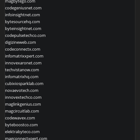
magbytego.com
codegeniusnet.com
infoinsightnet.com
bytesourcehq.com
byteinsightnet.com
codepulsetechco.com
digizineweb.com
codeconnectx.com
infomatrixxpert.com
innovexaronet.com
techvistanow.com
infomatrixhq.com
cubixiosparklab.com
novaevotech.com
innovextechco.com
maglinkgenius.com
magcircuitlab.com
codewavex.com
byteboostco.com
elektrabyteco.com
magconnectxpert.com