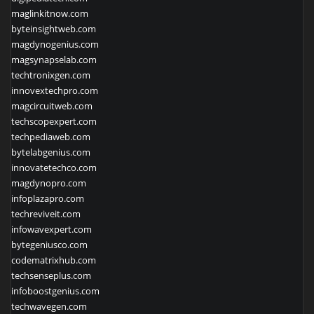
maglinkitnow.com
byteinsightweb.com
magdynogenius.com
magsynapselab.com
techtronixgen.com
innovextechpro.com
magcircuitweb.com
techscopexpert.com
techpediaweb.com
bytelabgenius.com
innovatetechco.com
magdynopro.com
infoplazapro.com
techreviveit.com
infowavexpert.com
bytegeniusco.com
codematrixhub.com
techsenseplus.com
infoboostgenius.com
techwavegen.com