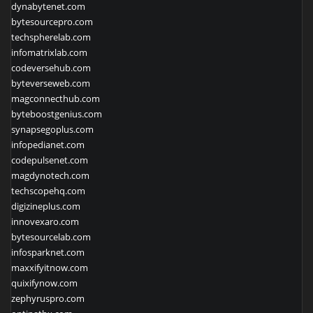
dynabytenet.com
bytesourcepro.com
techspherelab.com
infomatrixlab.com
codeversehub.com
byteverseweb.com
magconnecthub.com
byteboostgenius.com
synapsegoplus.com
infopedianet.com
codepulsenet.com
magdynotech.com
techscopehq.com
digizineplus.com
innovexaro.com
bytesourcelab.com
infosparknet.com
maxxifyitnow.com
quixifynow.com
zephyruspro.com