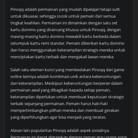
Pinoqq adalah permainan yang mudah dipelajari tetapi sulit
untuk dikuasai, sehingga cocok untuk pemain dari semua
tingkat keahlian. Permainan ini dimainkan dengan satu set
kartu domino yang dirancang khusus untuk Pinoqq, dengan
masing-masing kartu domino mewakili kartu berbeda dalam
setumpuk kartu remi standar. Pemain diberikan kartu domino
dan harus menggunakan keterampilan strategis mereka untuk
menciptakan kartu terbaik dan mengakali lawan mereka.
Salah satu elemen kunci yang membedakan Pinoqq dari game
online lainnya adalah kombinasi unik antara keberuntungan
dan keterampilan. Meskipun keberuntungan berperan dalam
permainan awal yang dibagikan kepada setiap pemain,
keterampilan diperlukan untuk membuat keputusan strategis
terbaik sepanjang permainan. Pemain harus hati-hati
mempertimbangkan pilihan mereka dan membuat gerakan
yang diperhitungkan agar bisa menjadi yang teratas.
Alasan lain popularitas Pinoqq adalah aspek sosialnya.
Permainan ini dapat dimainkan dengan teman atau orang asing