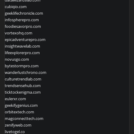
datawizardslab.com
cubiqio.com
geeklifechronicle.com
infospherepro.com
foodiesavorpro.com
vortexohq.com
epicadventurepro.com
insightwavelab.com
lifeexplorerpro.com
novusgo.com
bytestormpro.com
wanderlustchrono.com
culturetrendlab.com
trendsensehub.com
ticktockenigma.com
eulerxr.com
geekifygenius.com
orbitextech.com
magconnecttech.com
zenifyweb.com
livetogel.co