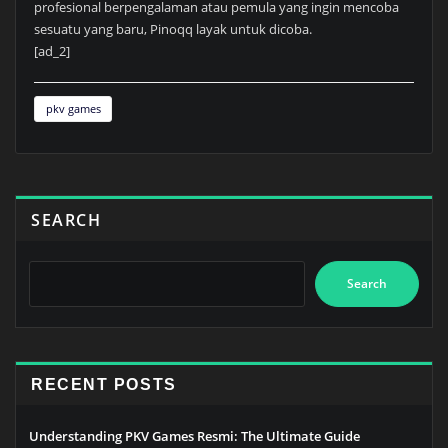
profesional berpengalaman atau pemula yang ingin mencoba
sesuatu yang baru, Pinoqq layak untuk dicoba.
[ad_2]
pkv games
SEARCH
Search
RECENT POSTS
Understanding PKV Games Resmi: The Ultimate Guide