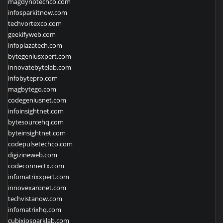
magdynotechco.com
infosparkitnow.com
techvortexco.com
geekifyweb.com
infoplazatech.com
bytegeniusxpert.com
innovatebytelab.com
infobytepro.com
magbytego.com
codegeniusnet.com
infoinsightnet.com
bytesourcehq.com
byteinsightnet.com
codepulsetechco.com
digizineweb.com
codeconnectx.com
infomatrixxpert.com
innovexaronet.com
techvistanow.com
infomatrixhq.com
cubixiosparklab.com