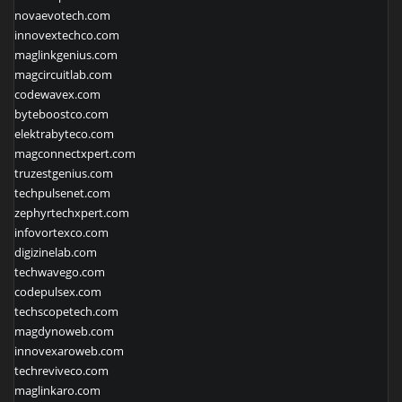
novaevotech.com
innovextechco.com
maglinkgenius.com
magcircuitlab.com
codewavex.com
byteboostco.com
elektrabyteco.com
magconnectxpert.com
truzestgenius.com
techpulsenet.com
zephyrtechxpert.com
infovortexco.com
digizinelab.com
techwavego.com
codepulsex.com
techscopetech.com
magdynoweb.com
innovexaroweb.com
techreviveco.com
maglinkaro.com