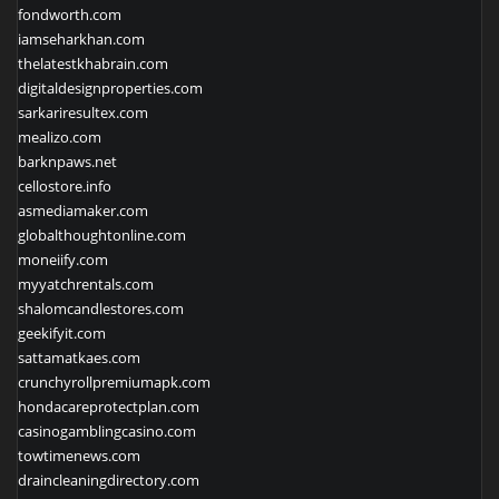
fondworth.com
iamseharkhan.com
thelatestkhabrain.com
digitaldesignproperties.com
sarkariresultex.com
mealizo.com
barknpaws.net
cellostore.info
asmediamaker.com
globalthoughtonline.com
moneiify.com
myyatchrentals.com
shalomcandlestores.com
geekifyit.com
sattamatkaes.com
crunchyrollpremiumapk.com
hondacareprotectplan.com
casinogamblingcasino.com
towtimenews.com
draincleaningdirectory.com