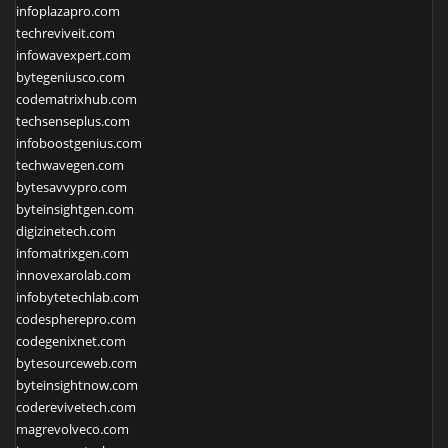
infoplazapro.com
techreviveit.com
infowavexpert.com
bytegeniusco.com
codematrixhub.com
techsenseplus.com
infoboostgenius.com
techwavegen.com
bytesavvypro.com
byteinsightgen.com
digizinetech.com
infomatrixgen.com
innovexarolab.com
infobytetechlab.com
codespherepro.com
codegenixnet.com
bytesourceweb.com
byteinsightnow.com
coderevivetech.com
magrevolveco.com