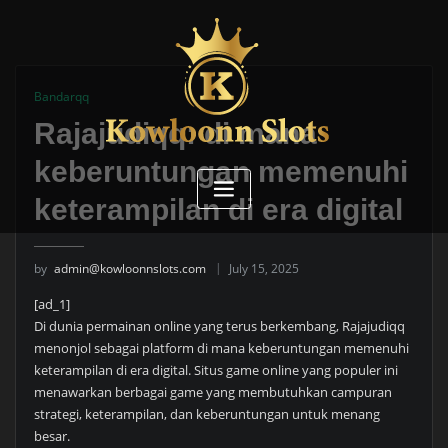
Skip
to
content
Bandarqq
Rajajudiqq: di mana
keberuntungan memenuhi
keterampilan di era digital
by
admin@kowloonnslots.com
July 15, 2025
[ad_1]
Di dunia permainan online yang terus berkembang, Rajajudiqq
menonjol sebagai platform di mana keberuntungan memenuhi
keterampilan di era digital. Situs game online yang populer ini
menawarkan berbagai game yang membutuhkan campuran
strategi, keterampilan, dan keberuntungan untuk menang
besar.