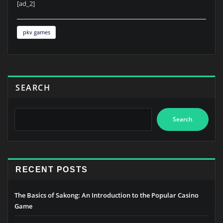
[ad_2]
pkv games
SEARCH
Search
RECENT POSTS
The Basics of Sakong: An Introduction to the Popular Casino
Game