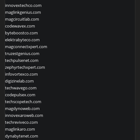
innovextechco.com
maglinkgenius.com
magcircuitlab.com
codewavex.com
byteboostco.com
elektrabyteco.com
magconnectxpert.com
truzestgenius.com
techpulsenet.com
zephyrtechxpert.com
infovortexco.com
digizinelab.com
techwavego.com
codepulsex.com
techscopetech.com
magdynoweb.com
innovexaroweb.com
techreviveco.com
maglinkaro.com
dynabytenet.com