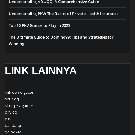
Understanding ADUQQ: A Comprehensive Guide
Understanding PKV: The Basics of Private Health Insurance
Top 10 PKV Games to Play in 2023
The Ultimate Guide to Domino99: Tips and Strategies for
Winning
LINK LAINNYA
link demo gacor
situs qq
situs pkv games
pkv qq
pkv
bandarqq
qq poker