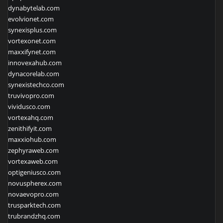
dynabytelab.com
evolvionet.com
synexisplus.com
vortexonet.com
maxxifynet.com
innovexahub.com
dynacorelab.com
synexistechco.com
truvivopro.com
vividusco.com
vortexahq.com
zenithifyit.com
maxxiohub.com
zephyraweb.com
vortexaweb.com
optigeniusco.com
novuspherex.com
novaevopro.com
trusparktech.com
trubrandzhq.com