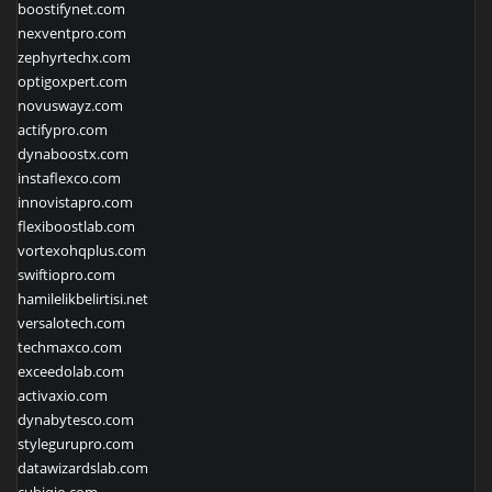
boostifynet.com
nexventpro.com
zephyrtechx.com
optigoxpert.com
novuswayz.com
actifypro.com
dynaboostx.com
instaflexco.com
innovistapro.com
flexiboostlab.com
vortexohqplus.com
swiftiopro.com
hamilelikbelirtisi.net
versalotech.com
techmaxco.com
exceedolab.com
activaxio.com
dynabytesco.com
stylegurupro.com
datawizardslab.com