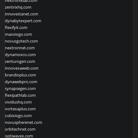
nextronixlab.com
zentrixhq.com
innovestanet.com
dynabytexpert.com
flexifyit.com
maxxiogo.com
novusgotech.com
nextronnet.com
dynamoxco.com
zenturogen.com
innovexaweb.com
brandioplus.com
dynawebpro.com
synapsegen.com
flexipathlab.com
vividushq.com
vortexaplus.com
cubixiogo.com
novuspherenet.com
orbitechnet.com
optiwavex.com