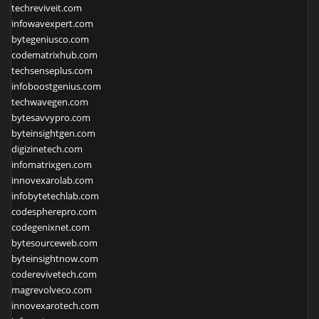
techreviveit.com
infowavexpert.com
bytegeniusco.com
codematrixhub.com
techsenseplus.com
infoboostgenius.com
techwavegen.com
bytesavvypro.com
byteinsightgen.com
digizinetech.com
infomatrixgen.com
innovexarolab.com
infobytetechlab.com
codespherepro.com
codegenixnet.com
bytesourceweb.com
byteinsightnow.com
coderevivetech.com
magrevolveco.com
innovexarotech.com