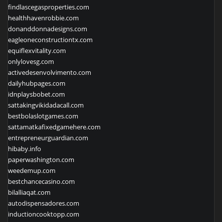
findlascegasproperties.com
healthhavenrobbie.com
donanddonnadesigns.com
eagleoneconstructiontx.com
equiflexvitality.com
onlylovesg.com
activedesenvolvimento.com
dailyhubpages.com
idnplaysbobet.com
sattakingvikidadacall.com
bestbolaslotgames.com
sattamatkafixedgamehere.com
entrepreneurguardian.com
hibaby.info
paperwashington.com
weedemup.com
bestchancecasino.com
bilalliaqat.com
autodispensadores.com
inductioncooktopp.com