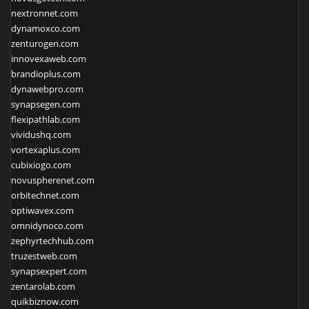
nextronnet.com
dynamoxco.com
zenturogen.com
innovexaweb.com
brandioplus.com
dynawebpro.com
synapsegen.com
flexipathlab.com
vividushq.com
vortexaplus.com
cubixiogo.com
novuspherenet.com
orbitechnet.com
optiwavex.com
omnidynoco.com
zephyrtechhub.com
truzestweb.com
synapsexpert.com
zentarolab.com
quikbiznow.com