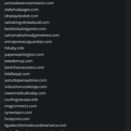
activedesenvolvimento.com
dailyhubpages.com
idnplaysbobet.com
sattakingvikidadacall.com
bestbolaslotgames.com
sattamatkafixedgamehere.com
entrepreneurguardian.com
hibaby.info
paperwashington.com
weedemup.com
bestchancecasino.com
bilalliaqat.com
autodispensadores.com
inductioncooktopp.com
newsmedicaltoday.com
roofingnevada.info
magconnectx.com
synexispro.com
holayomi.com
ligadeciclismodecundinamarca.com