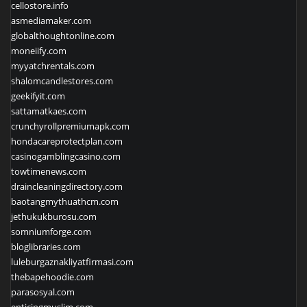
cellostore.info
asmediamaker.com
globalthoughtonline.com
moneiify.com
myyatchrentals.com
shalomcandlestores.com
geekifyit.com
sattamatkaes.com
crunchyrollpremiumapk.com
hondacareprotectplan.com
casinogamblingcasino.com
towtimenews.com
draincleaningdirectory.com
baotangmythuathcm.com
jethukukburosu.com
somniumforge.com
bloglibraries.com
luleburgaznakliyatfirmasi.com
thebapehoodie.com
parasosyal.com