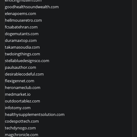
enticingmuslim.com
goodhealthsoundwealth.com
elenapoems.com
hellmouseretro.com
fcsabatehran.com
dogemutants.com
duramaxtop.com
takamasoudia.com
twdoingthings.com
stellabluedesignsco.com
paulsauthor.com
desirablecodeful.com
flexigennet.com
heronameclub.com
medmarket.io
outdoortablez.com
infotomy.com
healthysupplementsolution.com
codespottech.com
techdynogo.com
magchronicle.com