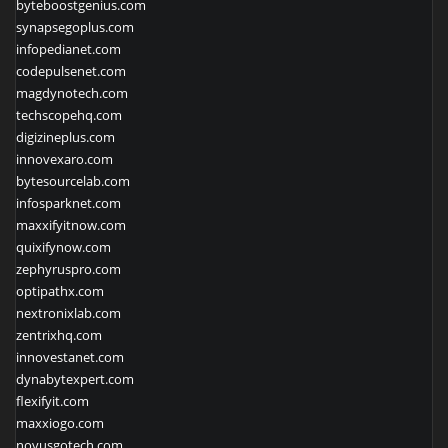
byteboostgenius.com
synapsegoplus.com
infopedianet.com
codepulsenet.com
magdynotech.com
techscopehq.com
digizineplus.com
innovexaro.com
bytesourcelab.com
infosparknet.com
maxxifyitnow.com
quixifynow.com
zephyruspro.com
optipathx.com
nextronixlab.com
zentrixhq.com
innovestanet.com
dynabytexpert.com
flexifyit.com
maxxiogo.com
novusgotech.com