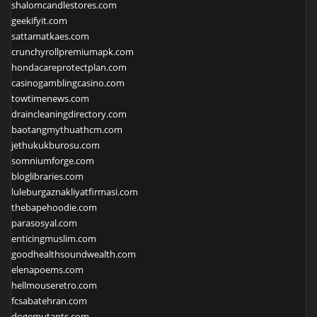
shalomcandlestores.com
geekifyit.com
sattamatkaes.com
crunchyrollpremiumapk.com
hondacareprotectplan.com
casinogamblingcasino.com
towtimenews.com
draincleaningdirectory.com
baotangmythuathcm.com
jethukukburosu.com
somniumforge.com
bloglibraries.com
luleburgaznakliyatfirmasi.com
thebapehoodie.com
parasosyal.com
enticingmuslim.com
goodhealthsoundwealth.com
elenapoems.com
hellmouseretro.com
fcsabatehran.com
dogemutants.com