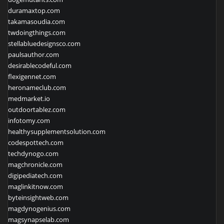
duramaxtop.com
takamasoudia.com
twdoingthings.com
stellabluedesignsco.com
paulsauthor.com
desirablecodeful.com
flexigennet.com
heronameclub.com
medmarket.io
outdoortablez.com
infotomy.com
healthysupplementsolution.com
codespottech.com
techdynogo.com
magchronicle.com
digipediatech.com
maglinkitnow.com
byteinsightweb.com
magdynogenius.com
magsynapselab.com