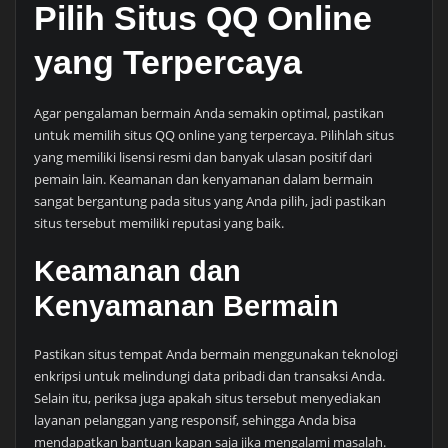
Pilih Situs QQ Online
yang Terpercaya
Agar pengalaman bermain Anda semakin optimal, pastikan
untuk memilih situs QQ online yang terpercaya. Pilihlah situs
yang memiliki lisensi resmi dan banyak ulasan positif dari
pemain lain. Keamanan dan kenyamanan dalam bermain
sangat bergantung pada situs yang Anda pilih, jadi pastikan
situs tersebut memiliki reputasi yang baik.
Keamanan dan
Kenyamanan Bermain
Pastikan situs tempat Anda bermain menggunakan teknologi
enkripsi untuk melindungi data pribadi dan transaksi Anda.
Selain itu, periksa juga apakah situs tersebut menyediakan
layanan pelanggan yang responsif, sehingga Anda bisa
mendapatkan bantuan kapan saja jika mengalami masalah.