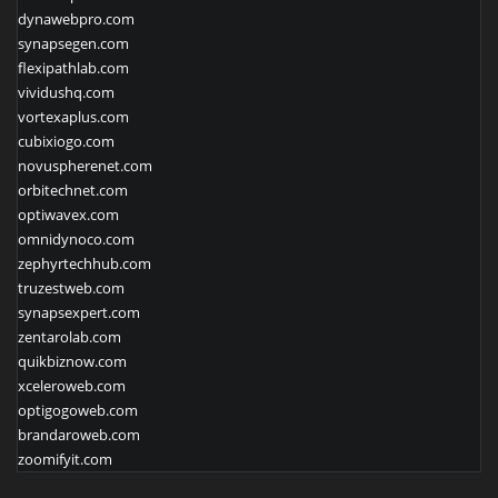
dynawebpro.com
synapsegen.com
flexipathlab.com
vividushq.com
vortexaplus.com
cubixiogo.com
novuspherenet.com
orbitechnet.com
optiwavex.com
omnidynoco.com
zephyrtechhub.com
truzestweb.com
synapsexpert.com
zentarolab.com
quikbiznow.com
xceleroweb.com
optigogoweb.com
brandaroweb.com
zoomifyit.com