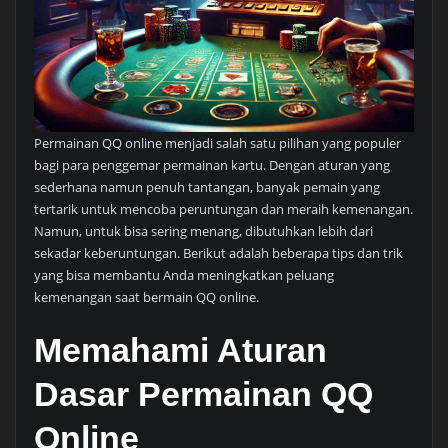
Permainan QQ online menjadi salah satu pilihan yang populer
bagi para penggemar permainan kartu. Dengan aturan yang
sederhana namun penuh tantangan, banyak pemain yang
tertarik untuk mencoba peruntungan dan meraih kemenangan.
Namun, untuk bisa sering menang, dibutuhkan lebih dari
sekadar keberuntungan. Berikut adalah beberapa tips dan trik
yang bisa membantu Anda meningkatkan peluang
kemenangan saat bermain QQ online.
Memahami Aturan
Dasar Permainan QQ
Online