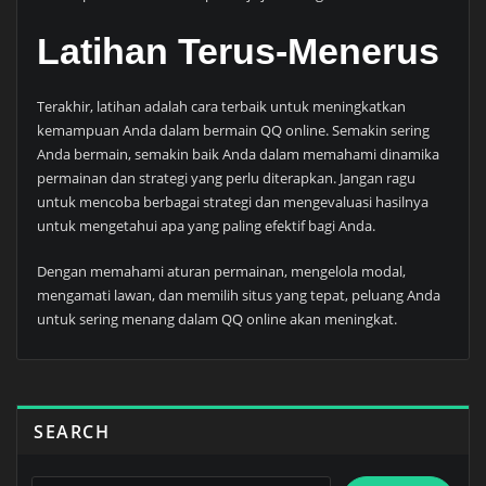
Latihan Terus-Menerus
Terakhir, latihan adalah cara terbaik untuk meningkatkan
kemampuan Anda dalam bermain QQ online. Semakin sering
Anda bermain, semakin baik Anda dalam memahami dinamika
permainan dan strategi yang perlu diterapkan. Jangan ragu
untuk mencoba berbagai strategi dan mengevaluasi hasilnya
untuk mengetahui apa yang paling efektif bagi Anda.
Dengan memahami aturan permainan, mengelola modal,
mengamati lawan, dan memilih situs yang tepat, peluang Anda
untuk sering menang dalam QQ online akan meningkat.
SEARCH