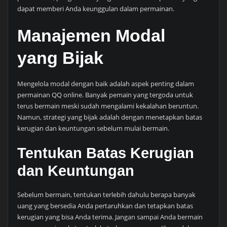
dapat memberi Anda keunggulan dalam permainan.
Manajemen Modal
yang Bijak
Mengelola modal dengan baik adalah aspek penting dalam
permainan QQ online. Banyak pemain yang tergoda untuk
terus bermain meski sudah mengalami kekalahan beruntun.
Namun, strategi yang bijak adalah dengan menetapkan batas
kerugian dan keuntungan sebelum mulai bermain.
Tentukan Batas Kerugian
dan Keuntungan
Sebelum bermain, tentukan terlebih dahulu berapa banyak
uang yang bersedia Anda pertaruhkan dan tetapkan batas
kerugian yang bisa Anda terima. Jangan sampai Anda bermain