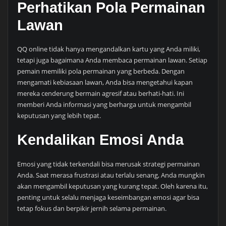
Perhatikan Pola Permainan
Lawan
QQ online tidak hanya mengandalkan kartu yang Anda miliki,
tetapi juga bagaimana Anda membaca permainan lawan. Setiap
pemain memiliki pola permainan yang berbeda. Dengan
mengamati kebiasaan lawan, Anda bisa mengetahui kapan
mereka cenderung bermain agresif atau berhati-hati. Ini
memberi Anda informasi yang berharga untuk mengambil
keputusan yang lebih tepat.
Kendalikan Emosi Anda
Emosi yang tidak terkendali bisa merusak strategi permainan
Anda. Saat merasa frustrasi atau terlalu senang, Anda mungkin
akan mengambil keputusan yang kurang tepat. Oleh karena itu,
penting untuk selalu menjaga keseimbangan emosi agar bisa
tetap fokus dan berpikir jernih selama permainan.