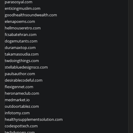
parasosyal.com
enticingmuslim.com
goodhealthsoundwealth.com
elenapoems.com
hellmouseretro.com
fcsabatehran.com
dogemutants.com
duramaxtop.com
takamasoudia.com
twdoingthings.com
stellabluedesignsco.com
paulsauthor.com
desirablecodeful.com
flexigennet.com
heronameclub.com
medmarket.io
outdoortablez.com
infotomy.com
healthysupplementsolution.com
codespottech.com
techdynogo.com