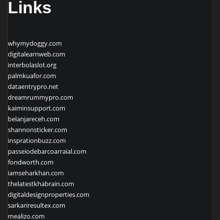
Links
whymydoggy.com
digitalearnweb.com
interbolaslot.org
palmkuafor.com
dataentrypro.net
dreamrummypro.com
kaiminsupport.com
belanjareceh.com
shannonsticker.com
insprationbuzz.com
passeiodebarcoarraial.com
fondworth.com
iamseharkhan.com
thelatestkhabrain.com
digitaldesignproperties.com
sarkariresultex.com
mealizo.com