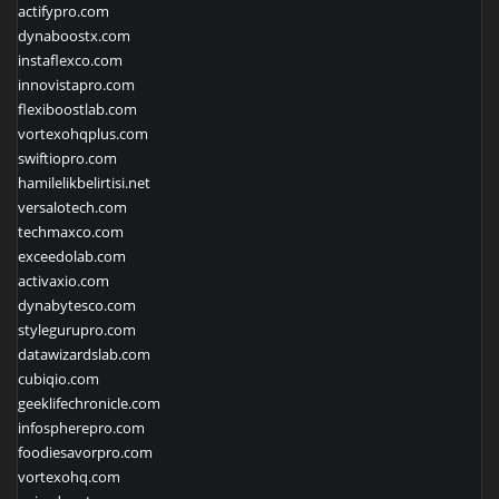
actifypro.com
dynaboostx.com
instaflexco.com
innovistapro.com
flexiboostlab.com
vortexohqplus.com
swiftiopro.com
hamilelikbelirtisi.net
versalotech.com
techmaxco.com
exceedolab.com
activaxio.com
dynabytesco.com
stylegurupro.com
datawizardslab.com
cubiqio.com
geeklifechronicle.com
infospherepro.com
foodiesavorpro.com
vortexohq.com