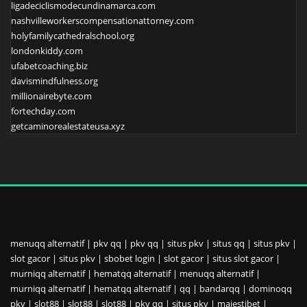
ligadeciclismodecundinamarca.com
nashvilleworkerscompensationattorney.com
holyfamilycathedralschool.org
londonkiddy.com
ufabetcoaching.biz
davismindfulness.org
millionairebyte.com
fortechday.com
getcaminorealestateusa.xyz
menuqq alternatif
|
pkv qq
|
pkv qq
|
situs pkv
|
situs qq
|
situs pkv
|
slot gacor
|
situs pkv
|
sbobet login
|
slot gacor
|
situs slot gacor
|
murniqq alternatif
|
hematqq alternatif
|
menuqq alternatif
|
murniqq alternatif
|
hematqq alternatif
|
qq
|
bandarqq
|
dominoqq
pkv
|
slot88
|
slot88
|
slot88
|
pkv qq
|
situs pkv
|
majestibet
|