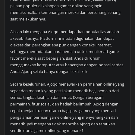
pilihan populer di kalangan gamer online yang ingin
memaksimalkan kemenangan mereka dan bersenang-senang
saat melakukannya.
Alasan lain mengapa Ajoqq mendapatkan popularitas adalah
aksesibilitasnya. Platform ini mudah digunakan dan dapat
diakses dari perangkat apa pun dengan koneksi internet,
sehingga memudahkan para pemain untuk menikmati game
favorit mereka saat bepergian. Baik Anda di rumah
menggunakan komputer atau bepergian dengan ponsel cerdas
Anda, Ajoqq selalu hanya dengan sekali klik.
Secara keseluruhan, Ajoqq menawarkan permainan online yang
segar dan menarik yang pasti akan menarik bagi pemain dari
semua tingkat keahlian dan minat. Dengan beragam
permainan, fitur sosial, dan hadiah berlimpah, Ajoqq dengan
cepat menjadi tujuan utama bagi para gamer yang mencari
pengalaman bermain game online yang menyenangkan dan
menarik. Jadi mengapa tidak mencoba Ajoqq dan temukan
sendiri dunia game online yang menarik?