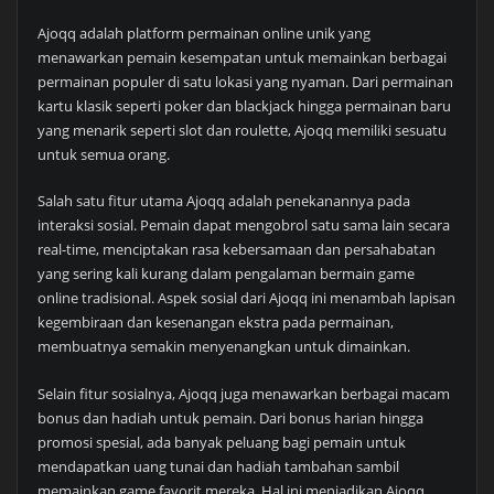
Ajoqq adalah platform permainan online unik yang
menawarkan pemain kesempatan untuk memainkan berbagai
permainan populer di satu lokasi yang nyaman. Dari permainan
kartu klasik seperti poker dan blackjack hingga permainan baru
yang menarik seperti slot dan roulette, Ajoqq memiliki sesuatu
untuk semua orang.
Salah satu fitur utama Ajoqq adalah penekanannya pada
interaksi sosial. Pemain dapat mengobrol satu sama lain secara
real-time, menciptakan rasa kebersamaan dan persahabatan
yang sering kali kurang dalam pengalaman bermain game
online tradisional. Aspek sosial dari Ajoqq ini menambah lapisan
kegembiraan dan kesenangan ekstra pada permainan,
membuatnya semakin menyenangkan untuk dimainkan.
Selain fitur sosialnya, Ajoqq juga menawarkan berbagai macam
bonus dan hadiah untuk pemain. Dari bonus harian hingga
promosi spesial, ada banyak peluang bagi pemain untuk
mendapatkan uang tunai dan hadiah tambahan sambil
memainkan game favorit mereka. Hal ini menjadikan Ajoqq