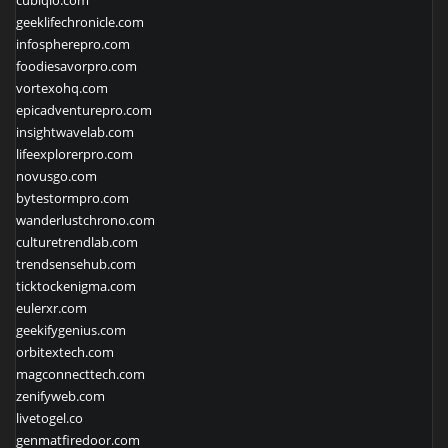
cubiqio.com
geeklifechronicle.com
infospherepro.com
foodiesavorpro.com
vortexohq.com
epicadventurepro.com
insightwavelab.com
lifeexplorerpro.com
novusgo.com
bytestormpro.com
wanderlustchrono.com
culturetrendlab.com
trendsensehub.com
ticktockenigma.com
eulerxr.com
geekifygenius.com
orbitextech.com
magconnecttech.com
zenifyweb.com
livetogel.co
genmatfiredoor.com