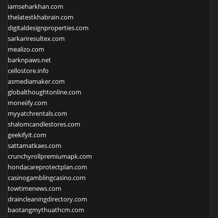
iamseharkhan.com
thelatestkhabrain.com
digitaldesignproperties.com
sarkariresultex.com
mealizo.com
barknpaws.net
cellostore.info
asmediamaker.com
globalthoughtonline.com
moneiify.com
myyatchrentals.com
shalomcandlestores.com
geekifyit.com
sattamatkaes.com
crunchyrollpremiumapk.com
hondacareprotectplan.com
casinogamblingcasino.com
towtimenews.com
draincleaningdirectory.com
baotangmythuathcm.com