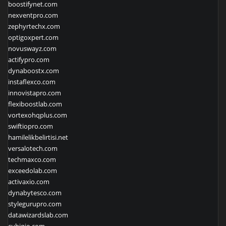
boostifynet.com
nexventpro.com
zephyrtechx.com
optigoxpert.com
novuswayz.com
actifypro.com
dynaboostx.com
instaflexco.com
innovistapro.com
flexiboostlab.com
vortexohqplus.com
swiftiopro.com
hamilelikbelirtisi.net
versalotech.com
techmaxco.com
exceedolab.com
activaxio.com
dynabytesco.com
stylegurupro.com
datawizardslab.com