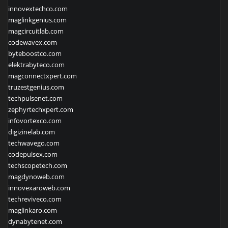
innovextechco.com
maglinkgenius.com
magcircuitlab.com
codewavex.com
byteboostco.com
elektrabyteco.com
magconnectxpert.com
truzestgenius.com
techpulsenet.com
zephyrtechxpert.com
infovortexco.com
digizinelab.com
techwavego.com
codepulsex.com
techscopetech.com
magdynoweb.com
innovexaroweb.com
techreviveco.com
maglinkaro.com
dynabytenet.com