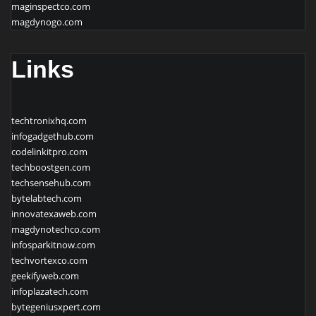
maginspectco.com
magdynogo.com
Links
techtronixhq.com
infogadgethub.com
codelinkitpro.com
techboostgen.com
techsensehub.com
bytelabtech.com
innovatexaweb.com
magdynotechco.com
infosparkitnow.com
techvortexco.com
geekifyweb.com
infoplazatech.com
bytegeniusxpert.com