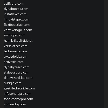
actifypro.com
dynaboostx.com
instaflexco.com
innovistapro.com
flexiboostlab.com
vortexohqplus.com
swiftiopro.com
hamilelikbelirtisi.net
versalotech.com
techmaxco.com
exceedolab.com
activaxio.com
dynabytesco.com
stylegurupro.com
datawizardslab.com
cubiqio.com
geeklifechronicle.com
infospherepro.com
foodiesavorpro.com
vortexohq.com