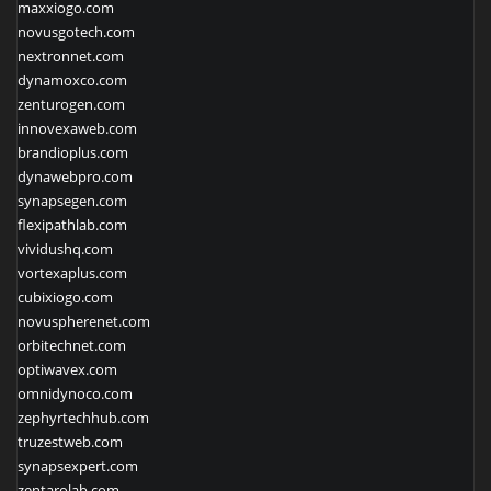
maxxiogo.com
novusgotech.com
nextronnet.com
dynamoxco.com
zenturogen.com
innovexaweb.com
brandioplus.com
dynawebpro.com
synapsegen.com
flexipathlab.com
vividushq.com
vortexaplus.com
cubixiogo.com
novuspherenet.com
orbitechnet.com
optiwavex.com
omnidynoco.com
zephyrtechhub.com
truzestweb.com
synapsexpert.com
zentarolab.com