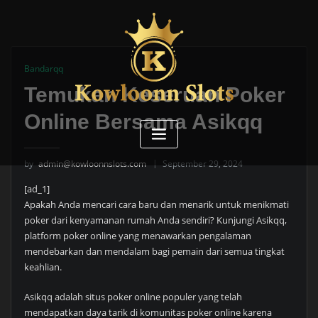
Skip
to
content
Bandarqq
Temukan Keseruan Poker
Online Bersama Asikqq
by
admin@kowloonnslots.com
September 29, 2024
[ad_1]
Apakah Anda mencari cara baru dan menarik untuk menikmati
poker dari kenyamanan rumah Anda sendiri? Kunjungi Asikqq,
platform poker online yang menawarkan pengalaman
mendebarkan dan mendalam bagi pemain dari semua tingkat
keahlian.
Asikqq adalah situs poker online populer yang telah
mendapatkan daya tarik di komunitas poker online karena