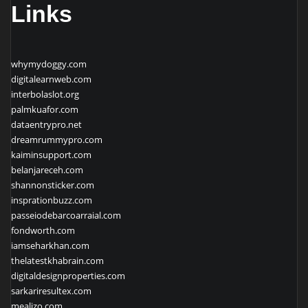
Links
whymydoggy.com
digitalearnweb.com
interbolaslot.org
palmkuafor.com
dataentrypro.net
dreamrummypro.com
kaiminsupport.com
belanjareceh.com
shannonsticker.com
insprationbuzz.com
passeiodebarcoarraial.com
fondworth.com
iamseharkhan.com
thelatestkhabrain.com
digitaldesignproperties.com
sarkariresultex.com
mealizo.com