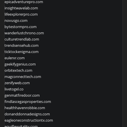
epicadventurepro.com
insightwavelab.com
lifeexplorerpro.com
novusgo.com
bytestormpro.com
wanderlustchrono.com
culturetrendlab.com
trendsensehub.com
ticktockenigma.com
eulerxr.com
geekifygenius.com
orbitextech.com
magconnecttech.com
zenifyweb.com
livetogel.co
genmatfiredoor.com
findlascegasproperties.com
healthhavenrobbie.com
donanddonnadesigns.com
eagleoneconstructiontx.com
equiflexvitality.com