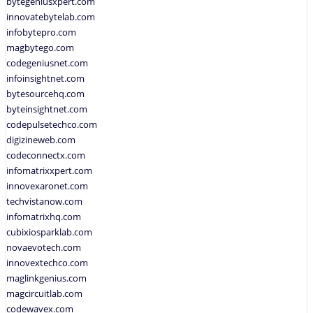
bytegeniusxpert.com
innovatebytelab.com
infobytepro.com
magbytego.com
codegeniusnet.com
infoinsightnet.com
bytesourcehq.com
byteinsightnet.com
codepulsetechco.com
digizineweb.com
codeconnectx.com
infomatrixxpert.com
innovexaronet.com
techvistanow.com
infomatrixhq.com
cubixiosparklab.com
novaevotech.com
innovextechco.com
maglinkgenius.com
magcircuitlab.com
codewavex.com