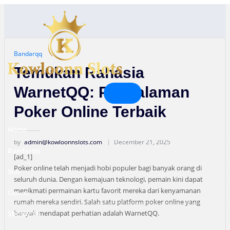
Skip
to
content
Bandarqq
Temukan Rahasia
WarnetQQ: Pengalaman
Poker Online Terbaik
Home
by
admin@kowloonnslots.com
December 21, 2025
Bandarqq
[ad_1]
Poker online telah menjadi hobi populer bagi banyak orang di
Slot
seluruh dunia. Dengan kemajuan teknologi, pemain kini dapat
menikmati permainan kartu favorit mereka dari kenyamanan
Casino
rumah mereka sendiri. Salah satu platform poker online yang
banyak mendapat perhatian adalah WarnetQQ.
SBOBET88