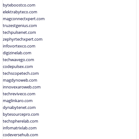
byteboostco.com
elektrabyteco.com
magconnectxpert.com
truzestgenius.com
techpulsenet.com
zephyrtechxpert.com
infovortexco.com
digizinelab.com
techwavego.com
codepulsex.com
techscopetech.com
magdynoweb.com
innovexaroweb.com
techreviveco.com
maglinkaro.com
dynabytenet.com
bytesourcepro.com
techspherelab.com
infomatrixlab.com
codeversehub.com