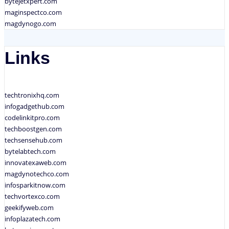
bytejetxpert.com
maginspectco.com
magdynogo.com
Links
techtronixhq.com
infogadgethub.com
codelinkitpro.com
techboostgen.com
techsensehub.com
bytelabtech.com
innovatexaweb.com
magdynotechco.com
infosparkitnow.com
techvortexco.com
geekifyweb.com
infoplazatech.com