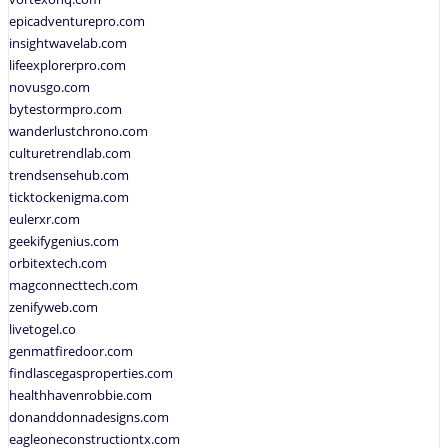
epicadventurepro.com
insightwavelab.com
lifeexplorerpro.com
novusgo.com
bytestormpro.com
wanderlustchrono.com
culturetrendlab.com
trendsensehub.com
ticktockenigma.com
eulerxr.com
geekifygenius.com
orbitextech.com
magconnecttech.com
zenifyweb.com
livetogel.co
genmatfiredoor.com
findlascegasproperties.com
healthhavenrobbie.com
donanddonnadesigns.com
eagleoneconstructiontx.com