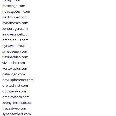
flexifyit.com
maxxiogo.com
novusgotech.com
nextronnet.com
dynamoxco.com
zenturogen.com
innovexaweb.com
brandioplus.com
dynawebpro.com
synapsegen.com
flexipathlab.com
vividushq.com
vortexaplus.com
cubixiogo.com
novuspherenet.com
orbitechnet.com
optiwavex.com
omnidynoco.com
zephyrtechhub.com
truzestweb.com
synapsexpert.com