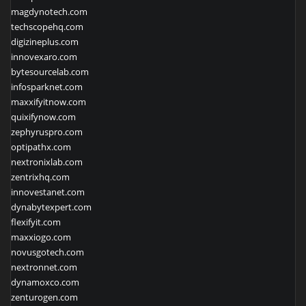
magdynotech.com
techscopehq.com
digizineplus.com
innovexaro.com
bytesourcelab.com
infosparknet.com
maxxifyitnow.com
quixifynow.com
zephyruspro.com
optipathx.com
nextronixlab.com
zentrixhq.com
innovestanet.com
dynabytexpert.com
flexifyit.com
maxxiogo.com
novusgotech.com
nextronnet.com
dynamoxco.com
zenturogen.com