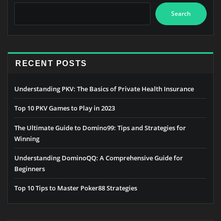
Search
RECENT POSTS
Understanding PKV: The Basics of Private Health Insurance
Top 10 PKV Games to Play in 2023
The Ultimate Guide to Domino99: Tips and Strategies for
Winning
Understanding DominoQQ: A Comprehensive Guide for
Beginners
Top 10 Tips to Master Poker88 Strategies