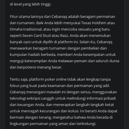
di level yang lebih tinggi.
Fitur utama lainnya dari Cebanqq adalah beragam permainan
dan turnamen. Baik Anda lebih menyukai Texas Hold’em atau
Omaha tradisional, atau ingin mencoba sesuatu yang baru
seperti Seven Card Stud atau Razz, Anda akan menemukan
banyak opsi untuk dipilih di platform ini. Selain itu, Cebanqq
menawarkan beragam turnamen dengan pembelian dan
kumpulan hadiah berbeda, memberi Anda kesempatan untuk
menguji keterampilan Anda melawan pemain dari seluruh dunia
dan berpotensi menang besar.
Tentu saja, platform poker online tidak akan lengkap tanpa
fokus yang kuat pada keamanan dan permainan yang adil.
Cebanqq menangani masalah ini dengan serius, menggunakan
teknologi enkripsi canggih untuk melindungi informasi pribadi
dan keuangan Anda, dan menerapkan langkah-langkah ketat
untuk mencegah kecurangan dan kolusi. Ini berarti Anda dapat
bermain dengan tenang, mengetahui bahwa Anda berada di
lingkungan permainan yang aman dan terlindungi.