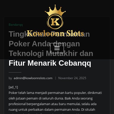
Skip
to
content
Bandarqq
Tingkatkan Permainan
Poker Anda dengan
Teknologi Mutakhir dan
Fitur Menarik Cebanqq
by
admin@kowloonnslots.com
November 24, 2025
[ad_1]
Poker telah lama menjadi permainan kartu populer, dinikmati
oleh jutaan pemain di seluruh dunia. Baik Anda seorang
profesional berpengalaman atau baru memulai, selalu ada
ruang untuk perbaikan dalam permainan Anda. Di situlah