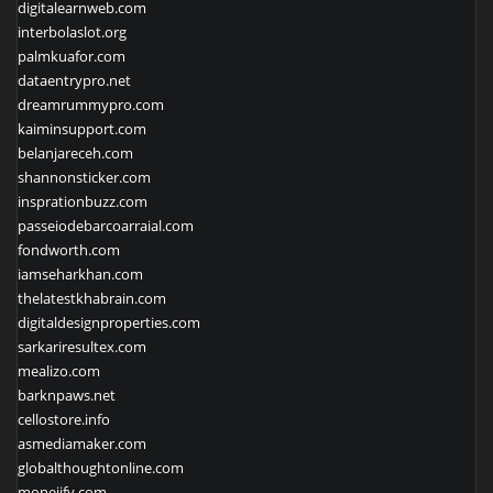
digitalearnweb.com
interbolaslot.org
palmkuafor.com
dataentrypro.net
dreamrummypro.com
kaiminsupport.com
belanjareceh.com
shannonsticker.com
insprationbuzz.com
passeiodebarcoarraial.com
fondworth.com
iamseharkhan.com
thelatestkhabrain.com
digitaldesignproperties.com
sarkariresultex.com
mealizo.com
barknpaws.net
cellostore.info
asmediamaker.com
globalthoughtonline.com
moneiify.com