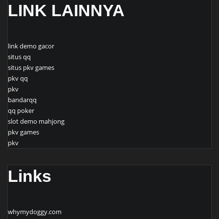
LINK LAINNYA
link demo gacor
situs qq
situs pkv games
pkv qq
pkv
bandarqq
qq poker
slot demo mahjong
pkv games
pkv
Links
whymydoggy.com