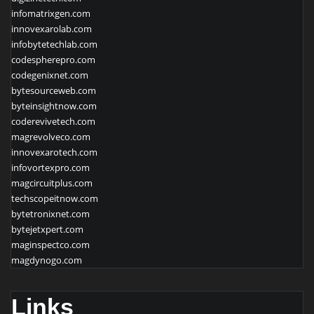
infomatrixgen.com
innovexarolab.com
infobytetechlab.com
codespherepro.com
codegenixnet.com
bytesourceweb.com
byteinsightnow.com
coderevivetech.com
magrevolveco.com
innovexarotech.com
infovortexpro.com
magcircuitplus.com
techscopeitnow.com
bytetronixnet.com
bytejetxpert.com
maginspectco.com
magdynogo.com
Links