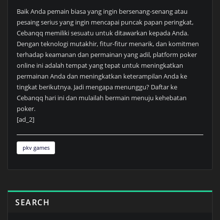
Baik Anda pemain biasa yang ingin bersenang-senang atau
pesaing serius yang ingin mencapai puncak papan peringkat,
Cebanqq memiliki sesuatu untuk ditawarkan kepada Anda.
Dengan teknologi mutakhir, fitur-fitur menarik, dan komitmen
terhadap keamanan dan permainan yang adil, platform poker
online ini adalah tempat yang tepat untuk meningkatkan
permainan Anda dan meningkatkan keterampilan Anda ke
tingkat berikutnya. Jadi mengapa menunggu? Daftar ke
Cebanqq hari ini dan mulailah bermain menuju kehebatan
poker.
[ad_2]
pkv games
SEARCH