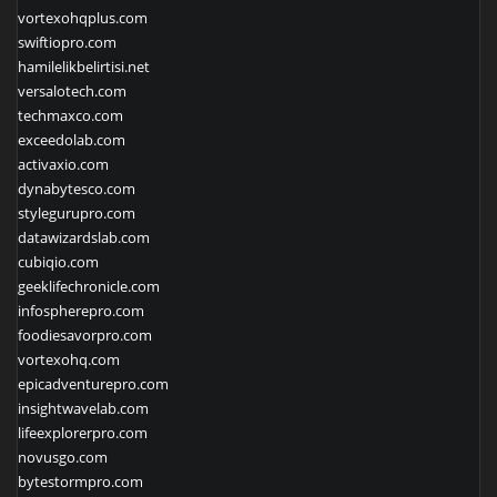
vortexohqplus.com
swiftiopro.com
hamilelikbelirtisi.net
versalotech.com
techmaxco.com
exceedolab.com
activaxio.com
dynabytesco.com
stylegurupro.com
datawizardslab.com
cubiqio.com
geeklifechronicle.com
infospherepro.com
foodiesavorpro.com
vortexohq.com
epicadventurepro.com
insightwavelab.com
lifeexplorerpro.com
novusgo.com
bytestormpro.com